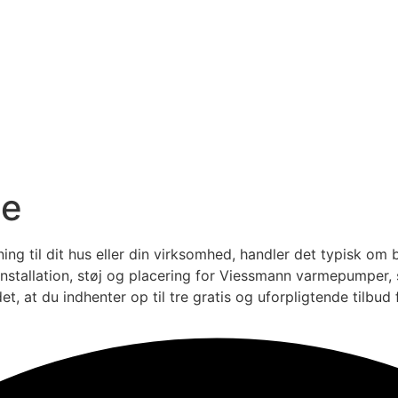
pe
 til dit hus eller din virksomhed, handler det typisk om 
 installation, støj og placering for Viessmann varmepumper, 
, at du indhenter op til tre gratis og uforpligtende tilbud f