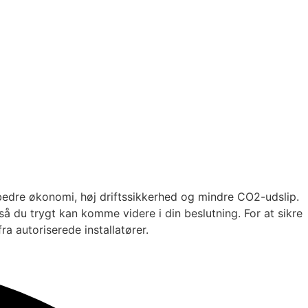
bedre økonomi, høj driftssikkerhed og mindre CO2-udslip.
så du trygt kan komme videre i din beslutning. For at sikre
ra autoriserede installatører.