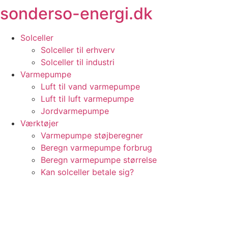
sonderso-energi.dk
Videre
til
indhold
Solceller
Solceller til erhverv
Solceller til industri
Varmepumpe
Luft til vand varmepumpe
Luft til luft varmepumpe
Jordvarmepumpe
Værktøjer
Varmepumpe støjberegner
Beregn varmepumpe forbrug
Beregn varmepumpe størrelse
Kan solceller betale sig?