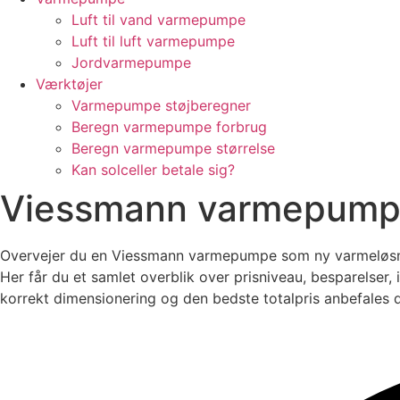
Luft til vand varmepumpe
Luft til luft varmepumpe
Jordvarmepumpe
Værktøjer
Varmepumpe støjberegner
Beregn varmepumpe forbrug
Beregn varmepumpe størrelse
Kan solceller betale sig?
Viessmann varmepum
Overvejer du en Viessmann varmepumpe som ny varmeløsning
Her får du et samlet overblik over prisniveau, besparelser,
korrekt dimensionering og den bedste totalpris anbefales det