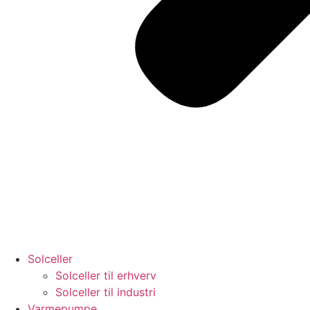
Solceller
Solceller til erhverv
Solceller til industri
Varmepumpe