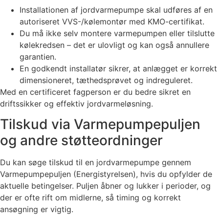
Installationen af jordvarmepumpe skal udføres af en
autoriseret VVS-/kølemontør med KMO-certifikat.
Du må ikke selv montere varmepumpen eller tilslutte
kølekredsen – det er ulovligt og kan også annullere
garantien.
En godkendt installatør sikrer, at anlægget er korrekt
dimensioneret, tæthedsprøvet og indreguleret.
Med en certificeret fagperson er du bedre sikret en
driftssikker og effektiv jordvarmeløsning.
Tilskud via Varmepumpepuljen
og andre støtteordninger
Du kan søge tilskud til en jordvarmepumpe gennem
Varmepumpepuljen (Energistyrelsen), hvis du opfylder de
aktuelle betingelser. Puljen åbner og lukker i perioder, og
der er ofte rift om midlerne, så timing og korrekt
ansøgning er vigtig.