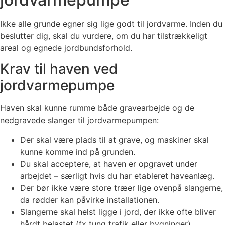
Ikke alle grunde egner sig lige godt til jordvarme. Inden du
beslutter dig, skal du vurdere, om du har tilstrækkeligt
areal og egnede jordbundsforhold.
Krav til haven ved
jordvarmepumpe
Haven skal kunne rumme både gravearbejde og de
nedgravede slanger til jordvarmepumpen:
Der skal være plads til at grave, og maskiner skal
kunne komme ind på grunden.
Du skal acceptere, at haven er opgravet under
arbejdet – særligt hvis du har etableret haveanlæg.
Der bør ikke være store træer lige ovenpå slangerne,
da rødder kan påvirke installationen.
Slangerne skal helst ligge i jord, der ikke ofte bliver
hårdt belastet (fx tung trafik eller bygninger).