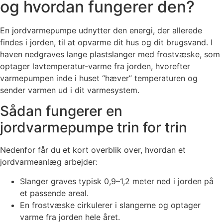
og hvordan fungerer den?
En jordvarmepumpe udnytter den energi, der allerede
findes i jorden, til at opvarme dit hus og dit brugsvand. I
haven nedgraves lange plastslanger med frostvæske, som
optager lavtemperatur-varme fra jorden, hvorefter
varmepumpen inde i huset “hæver” temperaturen og
sender varmen ud i dit varmesystem.
Sådan fungerer en
jordvarmepumpe trin for trin
Nedenfor får du et kort overblik over, hvordan et
jordvarmeanlæg arbejder:
Slanger graves typisk 0,9–1,2 meter ned i jorden på
et passende areal.
En frostvæske cirkulerer i slangerne og optager
varme fra jorden hele året.