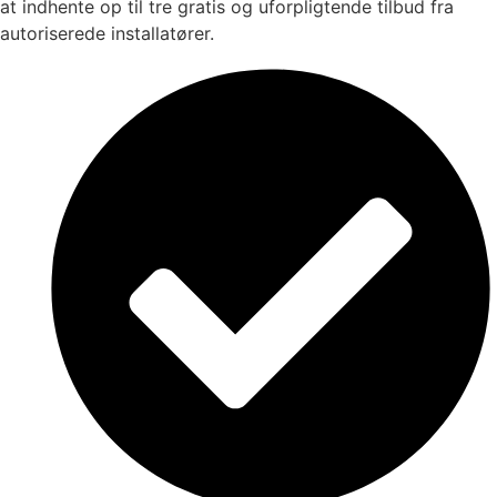
at indhente op til tre gratis og uforpligtende tilbud fra
autoriserede installatører.