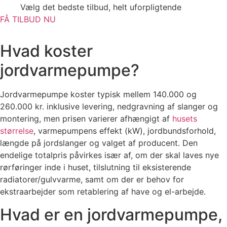
Vælg det bedste tilbud, helt uforpligtende
FÅ TILBUD NU
Hvad koster
jordvarmepumpe?
Jordvarmepumpe koster typisk mellem 140.000 og
260.000 kr. inklusive levering, nedgravning af slanger og
montering, men prisen varierer afhængigt af
husets
størrelse
, varmepumpens effekt (kW), jordbundsforhold,
længde på jordslanger og valget af producent. Den
endelige totalpris påvirkes især af, om der skal laves nye
rørføringer inde i huset, tilslutning til eksisterende
radiatorer/gulvvarme, samt om der er behov for
ekstraarbejder som retablering af have og el-arbejde.
Hvad er en jordvarmepumpe,