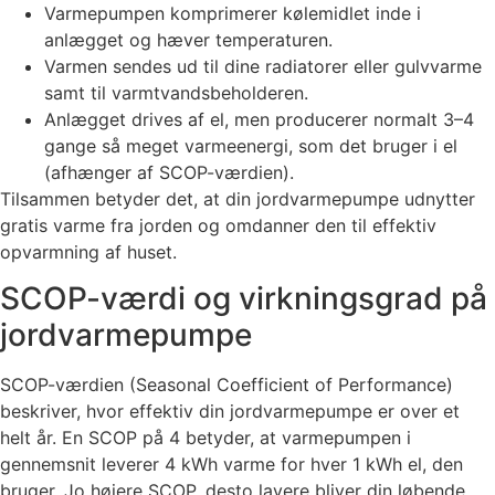
Varmepumpen komprimerer kølemidlet inde i
anlægget og hæver temperaturen.
Varmen sendes ud til dine radiatorer eller gulvvarme
samt til varmtvandsbeholderen.
Anlægget drives af el, men producerer normalt 3–4
gange så meget varmeenergi, som det bruger i el
(afhænger af SCOP-værdien).
Tilsammen betyder det, at din jordvarmepumpe udnytter
gratis varme fra jorden og omdanner den til effektiv
opvarmning af huset.
SCOP-værdi og virkningsgrad på
jordvarmepumpe
SCOP-værdien (Seasonal Coefficient of Performance)
beskriver, hvor effektiv din jordvarmepumpe er over et
helt år. En SCOP på 4 betyder, at varmepumpen i
gennemsnit leverer 4 kWh varme for hver 1 kWh el, den
bruger. Jo højere SCOP, desto lavere bliver din løbende