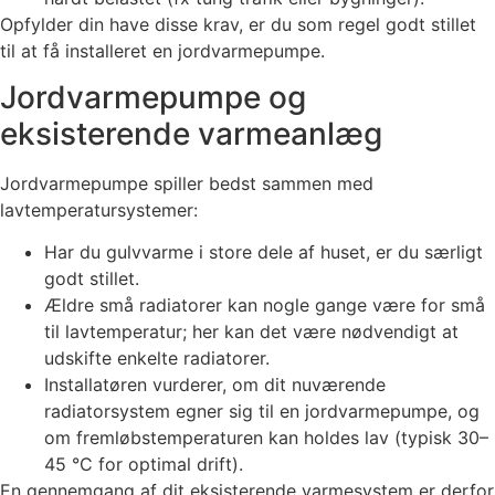
Opfylder din have disse krav, er du som regel godt stillet
til at få installeret en jordvarmepumpe.
Jordvarmepumpe og
eksisterende varmeanlæg
Jordvarmepumpe spiller bedst sammen med
lavtemperatursystemer:
Har du gulvvarme i store dele af huset, er du særligt
godt stillet.
Ældre små radiatorer kan nogle gange være for små
til lavtemperatur; her kan det være nødvendigt at
udskifte enkelte radiatorer.
Installatøren vurderer, om dit nuværende
radiatorsystem egner sig til en jordvarmepumpe, og
om fremløbstemperaturen kan holdes lav (typisk 30–
45 °C for optimal drift).
En gennemgang af dit eksisterende varmesystem er derfor