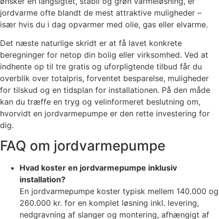
ønsker en langsigtet, stabil og grøn varmeløsning, er
jordvarme ofte blandt de mest attraktive muligheder –
især hvis du i dag opvarmer med olie, gas eller elvarme.
Det næste naturlige skridt er at få lavet konkrete
beregninger for netop din bolig eller virksomhed. Ved at
indhente op til tre gratis og uforpligtende tilbud får du
overblik over totalpris, forventet besparelse, muligheder
for tilskud og en tidsplan for installationen. På den måde
kan du træffe en tryg og velinformeret beslutning om,
hvorvidt en jordvarmepumpe er den rette investering for
dig.
FAQ om jordvarmepumpe
Hvad koster en jordvarmepumpe inklusiv
installation?
En jordvarmepumpe koster typisk mellem 140.000 og
260.000 kr. for en komplet løsning inkl. levering,
nedgravning af slanger og montering, afhængigt af