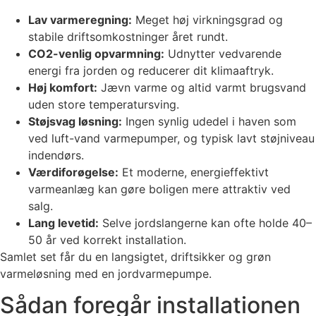
Lav varmeregning:
Meget høj virkningsgrad og
stabile driftsomkostninger året rundt.
CO2-venlig opvarmning:
Udnytter vedvarende
energi fra jorden og reducerer dit klimaaftryk.
Høj komfort:
Jævn varme og altid varmt brugsvand
uden store temperatursving.
Støjsvag løsning:
Ingen synlig udedel i haven som
ved luft-vand varmepumper, og typisk lavt støjniveau
indendørs.
Værdiforøgelse:
Et moderne, energieffektivt
varmeanlæg kan gøre boligen mere attraktiv ved
salg.
Lang levetid:
Selve jordslangerne kan ofte holde 40–
50 år ved korrekt installation.
Samlet set får du en langsigtet, driftsikker og grøn
varmeløsning med en jordvarmepumpe.
Sådan foregår installationen