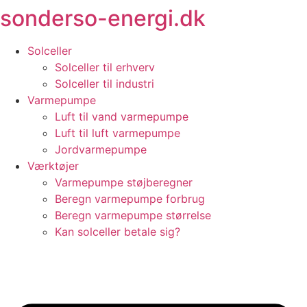
sonderso-energi.dk
Videre
til
indhold
Solceller
Solceller til erhverv
Solceller til industri
Varmepumpe
Luft til vand varmepumpe
Luft til luft varmepumpe
Jordvarmepumpe
Værktøjer
Varmepumpe støjberegner
Beregn varmepumpe forbrug
Beregn varmepumpe størrelse
Kan solceller betale sig?