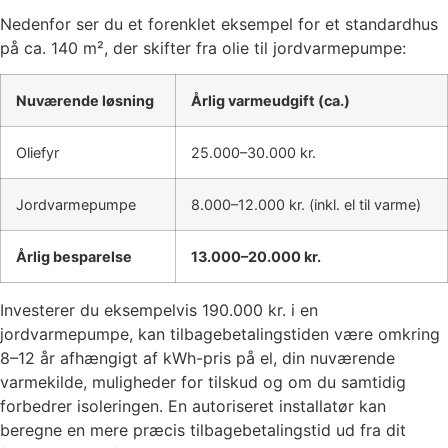
Nedenfor ser du et forenklet eksempel for et standardhus
på ca. 140 m², der skifter fra olie til jordvarmepumpe:
Nuværende løsning
Årlig varmeudgift (ca.)
Oliefyr
25.000–30.000 kr.
Jordvarmepumpe
8.000–12.000 kr. (inkl. el til varme)
Årlig besparelse
13.000–20.000 kr.
Investerer du eksempelvis 190.000 kr. i en
jordvarmepumpe, kan tilbagebetalingstiden være omkring
8–12 år afhængigt af kWh-pris på el, din nuværende
varmekilde, muligheder for tilskud og om du samtidig
forbedrer isoleringen. En autoriseret installatør kan
beregne en mere præcis tilbagebetalingstid ud fra dit