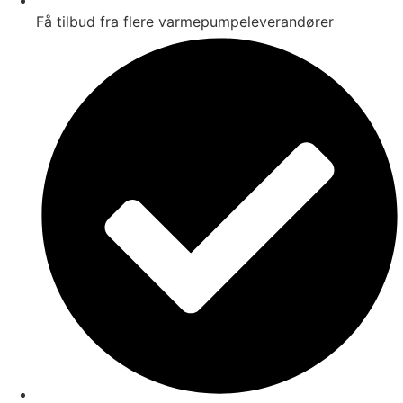
Få tilbud fra flere varmepumpeleverandører