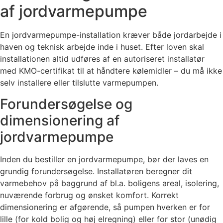
af jordvarmepumpe
En jordvarmepumpe-installation kræver både jordarbejde i
haven og teknisk arbejde inde i huset. Efter loven skal
installationen altid udføres af en autoriseret installatør
med KMO-certifikat til at håndtere kølemidler – du må ikke
selv installere eller tilslutte varmepumpen.
Forundersøgelse og
dimensionering af
jordvarmepumpe
Inden du bestiller en jordvarmepumpe, bør der laves en
grundig forundersøgelse. Installatøren beregner dit
varmebehov på baggrund af bl.a. boligens areal, isolering,
nuværende forbrug og ønsket komfort. Korrekt
dimensionering er afgørende, så pumpen hverken er for
lille (for kold bolig og høj elregning) eller for stor (unødig