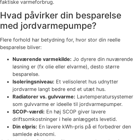
faktiske varmeforbrug.
Hvad påvirker din besparelse
med jordvarmepumpe?
Flere forhold har betydning for, hvor stor din reelle
besparelse bliver:
Nuværende varmekilde:
Jo dyrere din nuværende
løsning er (fx olie eller elvarme), desto større
besparelse.
Isoleringsniveau:
Et velisoleret hus udnytter
jordvarme langt bedre end et utæt hus.
Radiatorer vs. gulvvarme:
Lavtemperatursystemer
som gulvvarme er ideelle til jordvarmepumper.
SCOP-værdi:
En høj SCOP giver lavere
driftsomkostninger i hele anlæggets levetid.
Din elpris:
En lavere kWh-pris på el forbedrer den
samlede økonomi.