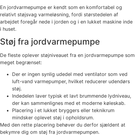
En jordvarmepumpe er kendt som en komfortabel og
relativt støjsvag varmeløsning, fordi størstedelen af
arbejdet foregår nede i jorden og i en lukket maskine inde
i huset.
Støj fra jordvarmepumpe
De fleste oplever støjniveauet fra en jordvarmepumpe som
meget begrænset:
Der er ingen synlig udedel med ventilator som ved
luft-vand varmepumper, hvilket reducerer udendørs
støj.
Indedelen laver typisk et lavt brummende lydniveau,
der kan sammenlignes med et moderne køleskab.
Placering i et lukket bryggers eller teknikrum
mindsker oplevet støj i opholdsrum.
Med den rette placering behøver du derfor sjældent at
bekymre dig om støj fra jordvarmepumpen.