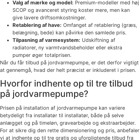
Valg af mærke og model:
Premium-modeller med høj
SCOP og avanceret styring koster mere, men kan
give lavere driftsomkostninger.
Retablering af have:
Omfanget af retablering (græs,
belægning, bede) kan påvirke den samlede pris.
Tilpasning af varmesystem:
Udskiftning af
radiatorer, ny varmtvandsbeholder eller ekstra
pumper øger totalprisen.
Når du får tilbud på jordvarmepumpe, er det derfor vigtigt
at gennemgå, hvad der helt præcist er inkluderet i prisen.
Hvorfor indhente op til tre tilbud
på jordvarmepumpe?
Prisen på installation af jordvarmepumpe kan variere
betydeligt fra installatør til installatør, både på selve
anlægget og på timeløn, gravearbejde og ekstraarbejder.
For at sikre dig den rette dimensionering og pris, anbefaler
vi at indhente op til tre gratis og uforpligtende tilbud fra