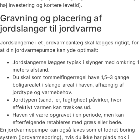
høj investering og kortere levetid).
Gravning og placering af
jordslanger til jordvarme
Jordslangerne i et jordvarmeanlæg skal lægges rigtigt, for
at din jordvarmepumpe kan yde optimalt:
Jordslangerne lægges typisk i slynger med omkring 1
meters afstand.
Du skal som tommelfingerregel have 1,5–3 gange
boligarealet i slange-areal i haven, afhængig af
jordtype og varmebehov.
Jordtypen (sand, ler, fugtighed) påvirker, hvor
effektivt varmen kan trækkes ud.
Haven vil være opgravet i en periode, men kan
efterfølgende retableres med græs eller bede.
En jordvarmepumpe kan også laves som et lodret boring-
system (jordvarmeboring), hvis du ikke har plads nok i