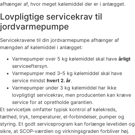
afhænger af, hvor meget kølemiddel der er i anlægget.
Lovpligtige servicekrav til
jordvarmepumpe
Servicekravene til din jordvarmepumpe afhænger af
mængden af kølemiddel i anlægget:
Varmepumper over 5 kg kølemiddel skal have
årligt
serviceeftersyn.
Varmepumper med 3–5 kg kølemiddel skal have
service mindst
hvert 2. år
.
Varmepumper under 3 kg kølemiddel har ikke
lovpligtigt servicekrav, men producenten kan kræve
service for at opretholde garantien.
Et servicetjek omfatter typisk kontrol af kølekreds,
tæthed, tryk, temperaturer, el-forbindelser, pumper og
styring. Et godt serviceprogram kan forlænge levetiden og
sikre, at SCOP-værdien og virkningsgraden forbliver høj.