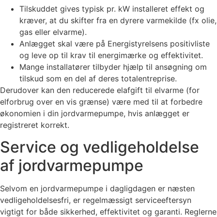
Tilskuddet gives typisk pr. kW installeret effekt og
kræver, at du skifter fra en dyrere varmekilde (fx olie,
gas eller elvarme).
Anlægget skal være på Energistyrelsens positivliste
og leve op til krav til energimærke og effektivitet.
Mange installatører tilbyder hjælp til ansøgning om
tilskud som en del af deres totalentreprise.
Derudover kan den reducerede elafgift til elvarme (for
elforbrug over en vis grænse) være med til at forbedre
økonomien i din jordvarmepumpe, hvis anlægget er
registreret korrekt.
Service og vedligeholdelse
af jordvarmepumpe
Selvom en jordvarmepumpe i dagligdagen er næsten
vedligeholdelsesfri, er regelmæssigt serviceeftersyn
vigtigt for både sikkerhed, effektivitet og garanti. Reglerne