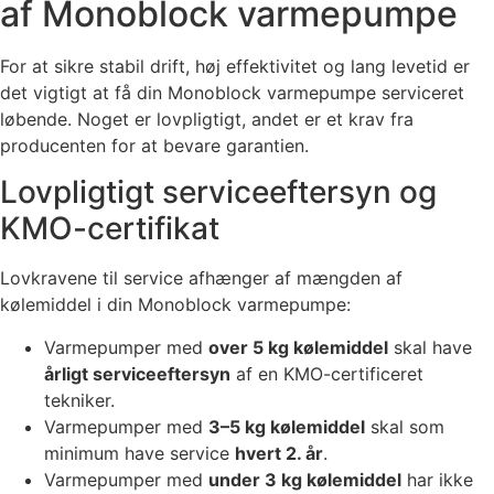
af Monoblock varmepumpe
For at sikre stabil drift, høj effektivitet og lang levetid er
det vigtigt at få din Monoblock varmepumpe serviceret
løbende. Noget er lovpligtigt, andet er et krav fra
producenten for at bevare garantien.
Lovpligtigt serviceeftersyn og
KMO-certifikat
Lovkravene til service afhænger af mængden af
kølemiddel i din Monoblock varmepumpe:
Varmepumper med
over 5 kg kølemiddel
skal have
årligt serviceeftersyn
af en KMO-certificeret
tekniker.
Varmepumper med
3–5 kg kølemiddel
skal som
minimum have service
hvert 2. år
.
Varmepumper med
under 3 kg kølemiddel
har ikke