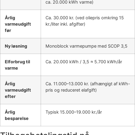
ca. 20.000 kWh varme)
Årlig
Ca. 30.000 kr. (ved oliepris omkring 15
varmeudgift
kr./liter inkl. afgifter)
før
Ny løsning
Monoblock varmepumpe med SCOP 3,5
Elforbrug til
Ca. 20.000 kWh / 3,5 ≈ 5.700 kWh/år
varme
Årlig
Ca. 11.000–13.000 kr. (afhængigt af kWh-
varmeudgift
pris og reduceret elafgift)
efter
Årlig
Typisk 15.000–19.000 kr./år
besparelse