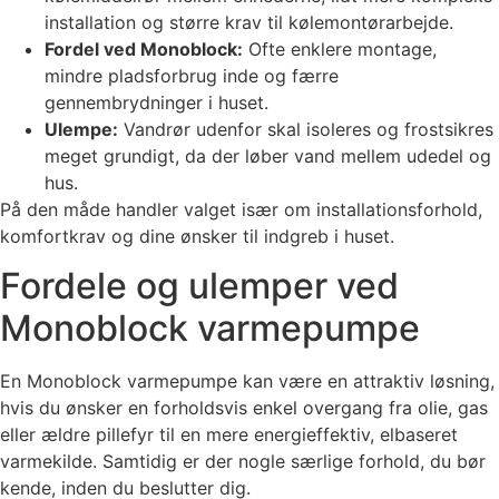
installation og større krav til kølemontørarbejde.
Fordel ved Monoblock:
Ofte enklere montage,
mindre pladsforbrug inde og færre
gennembrydninger i huset.
Ulempe:
Vandrør udenfor skal isoleres og frostsikres
meget grundigt, da der løber vand mellem udedel og
hus.
På den måde handler valget især om installationsforhold,
komfortkrav og dine ønsker til indgreb i huset.
Fordele og ulemper ved
Monoblock varmepumpe
En Monoblock varmepumpe kan være en attraktiv løsning,
hvis du ønsker en forholdsvis enkel overgang fra olie, gas
eller ældre pillefyr til en mere energieffektiv, elbaseret
varmekilde. Samtidig er der nogle særlige forhold, du bør
kende, inden du beslutter dig.