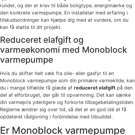
runder, og der er krav til både boligtype, energimærke og
den konkrete varmepumpe. En installatør med erfaring i
tilskudsordninger kan hjælpe dig med at vurdere, om du
kan få støtte til dit projekt.
Reduceret elafgift og
varmeøkonomi med Monoblock
varmepumpe
Hvis du skifter helt væk fra olie- eller gasfyr til en
Monoblock varmepumpe som din primære varmekilde, kan
du i mange tilfælde få glæde af
reduceret elafgift
på den
del af elforbruget, der går til opvarmning. Det kan sænke
din varmepris yderligere og forkorte tilbagebetalingstiden.
Reglerne ændrer sig over tid, så det er en god idé at få
opdateret rådgivning i forbindelse med tilbuddet.
Er Monoblock varmepumpe