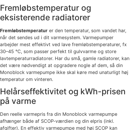
Fremløbstemperatur og
eksisterende radiatorer
Fremløbstemperatur
er den temperatur, som vandet har,
når det sendes ud i dit varmesystem. Varmepumper
arbejder mest effektivt ved lave fremløbstemperaturer, fx
30–45 °C, som passer perfekt til gulvvarme og store
lavtemperaturradiatorer. Har du små, gamle radiatorer, kan
det være nødvendigt at opgradere nogle af dem, så din
Monoblock varmepumpe ikke skal køre med unaturligt høj
temperatur om vinteren.
Helårseffektivitet og kWh-prisen
på varme
Den reelle varmepris fra din Monoblock varmepumpe
afhænger både af SCOP-værdien og din elpris (inkl.
afgifter). En effektiv varmepumpe med høj SCOP kan