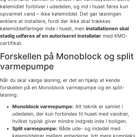
kølemidlet forbliver i udedelen, og ind i huset føres kun
opvarmet vand – ikke kølemiddel. Det gør løsningen
enklere at installere, fordi der ikke skal trækkes
kølemiddelføringer inde i huset, men
installationen skal
stadig udføres af en autoriseret installatør
med KMO-
certifikat.
Forskellen på Monoblock og split
varmepumpe
Når du skal vælge løsning, er det en hjælp at kende
forskellen på en Monoblock varmepumpe og en split-
løsning:
Monoblock varmepumpe:
Alt teknik er samlet i
udedelen, der kun forbindes til huset med vandrør,
hvilket typisk giver mindre indgreb inde i boligen.
Split varmepumpe:
Både ude- og indedel med
kølemiddelrør mellem enhederne, lidt mere kompleks