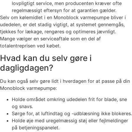
lovpligtigt service, men producenten kræver ofte
regelmæssigt eftersyn for at garantien gælder.
Selv om kølemidlet i en Monoblock varmepumpe bliver i
udedelen, er det stadig vigtigt, at systemet gennemgås,
tjekkes for lækage, rengøres og optimeres jævnligt.
Mange vælger en serviceaftale som en del af
totalentreprisen ved købet.
Hvad kan du selv gøre i
dagligdagen?
Du kan også selv gøre lidt i hverdagen for at passe på din
Monoblock varmepumpe:
Holde området omkring udedelen frit for blade, sne
og snavs.
Sørge for, at luftindtag og -udblæsning ikke blokeres.
Holde øje med uregelmæssig støj eller fejlmeldinger
på betjeningspanelet.