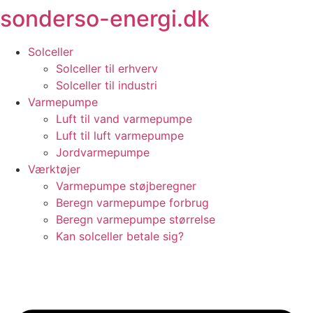
sonderso-energi.dk
Videre
til
indhold
Solceller
Solceller til erhverv
Solceller til industri
Varmepumpe
Luft til vand varmepumpe
Luft til luft varmepumpe
Jordvarmepumpe
Værktøjer
Varmepumpe støjberegner
Beregn varmepumpe forbrug
Beregn varmepumpe størrelse
Kan solceller betale sig?