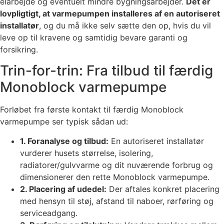
elarbejde og eventuelt mindre bygningsarbejder.
Det er
lovpligtigt, at varmepumpen installeres af en autoriseret
installatør
, og du må ikke selv sætte den op, hvis du vil
leve op til kravene og samtidig bevare garanti og
forsikring.
Trin-for-trin: Fra tilbud til færdig
Monoblock varmepumpe
Forløbet fra første kontakt til færdig Monoblock
varmepumpe ser typisk sådan ud:
1. Foranalyse og tilbud:
En autoriseret installatør
vurderer husets størrelse, isolering,
radiatorer/gulvvarme og dit nuværende forbrug og
dimensionerer den rette Monoblock varmepumpe.
2. Placering af udedel:
Der aftales konkret placering
med hensyn til støj, afstand til naboer, rørføring og
serviceadgang.