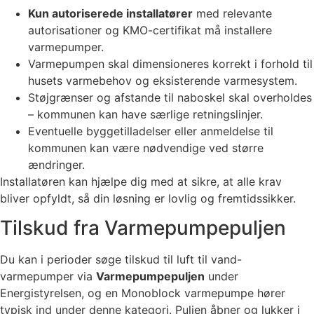
Kun autoriserede installatører
med relevante
autorisationer og KMO-certifikat må installere
varmepumper.
Varmepumpen skal dimensioneres korrekt i forhold til
husets varmebehov og eksisterende varmesystem.
Støjgrænser og afstande til naboskel skal overholdes
– kommunen kan have særlige retningslinjer.
Eventuelle byggetilladelser eller anmeldelse til
kommunen kan være nødvendige ved større
ændringer.
Installatøren kan hjælpe dig med at sikre, at alle krav
bliver opfyldt, så din løsning er lovlig og fremtidssikker.
Tilskud fra Varmepumpepuljen
Du kan i perioder søge tilskud til luft til vand-
varmepumper via
Varmepumpepuljen
under
Energistyrelsen, og en Monoblock varmepumpe hører
typisk ind under denne kategori. Puljen åbner og lukker i