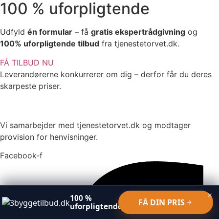
100 % uforpligtende
Udfyld
én formular
– få
gratis ekspertrådgivning
og
100% uforpligtende tilbud
fra tjenestetorvet.dk.
FÅ TILBUD NU
Leverandørerne konkurrerer om dig – derfor får du deres
skarpeste priser.
Vi samarbejder med tjenestetorvet.dk og modtager
provision for henvisninger.
Facebook-f
×
100 %
FÅ DIN PRIS
uforpligtende