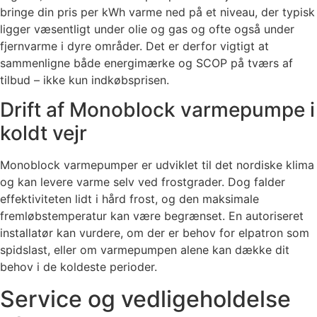
bringe din pris per kWh varme ned på et niveau, der typisk
ligger væsentligt under olie og gas og ofte også under
fjernvarme i dyre områder. Det er derfor vigtigt at
sammenligne både energimærke og SCOP på tværs af
tilbud – ikke kun indkøbsprisen.
Drift af Monoblock varmepumpe i
koldt vejr
Monoblock varmepumper er udviklet til det nordiske klima
og kan levere varme selv ved frostgrader. Dog falder
effektiviteten lidt i hård frost, og den maksimale
fremløbstemperatur kan være begrænset. En autoriseret
installatør kan vurdere, om der er behov for elpatron som
spidslast, eller om varmepumpen alene kan dække dit
behov i de koldeste perioder.
Service og vedligeholdelse