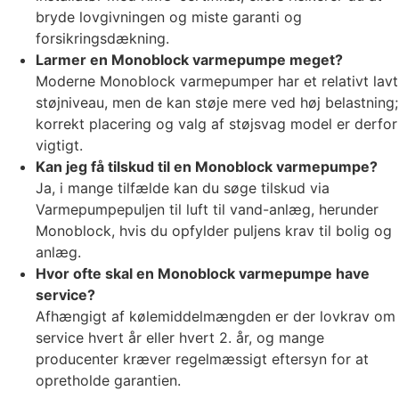
bryde lovgivningen og miste garanti og
forsikringsdækning.
Larmer en Monoblock varmepumpe meget?
Moderne Monoblock varmepumper har et relativt lavt
støjniveau, men de kan støje mere ved høj belastning;
korrekt placering og valg af støjsvag model er derfor
vigtigt.
Kan jeg få tilskud til en Monoblock varmepumpe?
Ja, i mange tilfælde kan du søge tilskud via
Varmepumpepuljen til luft til vand-anlæg, herunder
Monoblock, hvis du opfylder puljens krav til bolig og
anlæg.
Hvor ofte skal en Monoblock varmepumpe have
service?
Afhængigt af kølemiddelmængden er der lovkrav om
service hvert år eller hvert 2. år, og mange
producenter kræver regelmæssigt eftersyn for at
opretholde garantien.