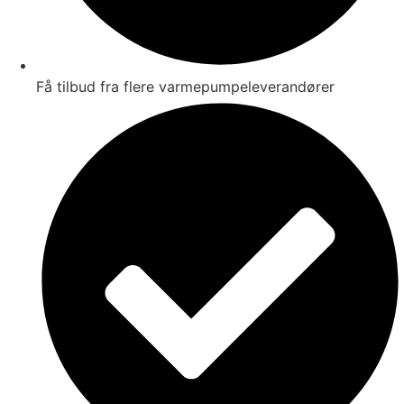
Få tilbud fra flere varmepumpeleverandører