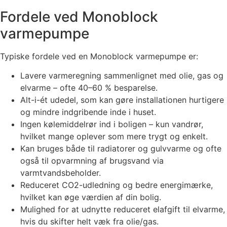
Fordele ved Monoblock
varmepumpe
Typiske fordele ved en Monoblock varmepumpe er:
Lavere varmeregning sammenlignet med olie, gas og
elvarme – ofte 40–60 % besparelse.
Alt-i-ét udedel, som kan gøre installationen hurtigere
og mindre indgribende inde i huset.
Ingen kølemiddelrør ind i boligen – kun vandrør,
hvilket mange oplever som mere trygt og enkelt.
Kan bruges både til radiatorer og gulvvarme og ofte
også til opvarmning af brugsvand via
varmtvandsbeholder.
Reduceret CO2-udledning og bedre energimærke,
hvilket kan øge værdien af din bolig.
Mulighed for at udnytte reduceret elafgift til elvarme,
hvis du skifter helt væk fra olie/gas.