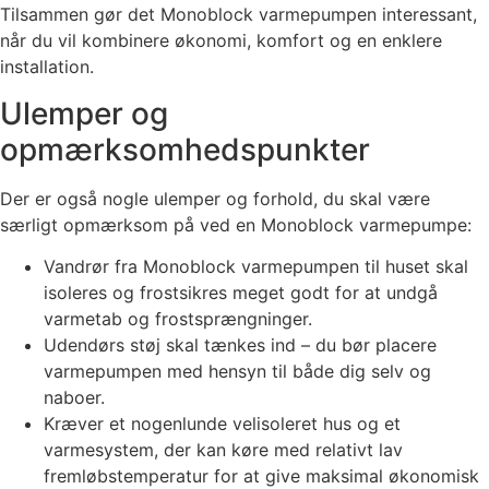
Tilsammen gør det Monoblock varmepumpen interessant,
når du vil kombinere økonomi, komfort og en enklere
installation.
Ulemper og
opmærksomhedspunkter
Der er også nogle ulemper og forhold, du skal være
særligt opmærksom på ved en Monoblock varmepumpe:
Vandrør fra Monoblock varmepumpen til huset skal
isoleres og frostsikres meget godt for at undgå
varmetab og frostsprængninger.
Udendørs støj skal tænkes ind – du bør placere
varmepumpen med hensyn til både dig selv og
naboer.
Kræver et nogenlunde velisoleret hus og et
varmesystem, der kan køre med relativt lav
fremløbstemperatur for at give maksimal økonomisk