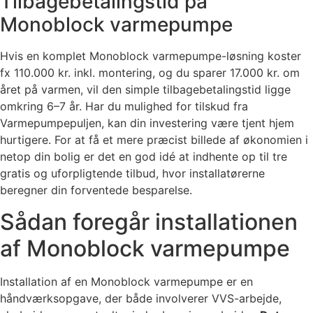
Tilbagebetalingstid på
Monoblock varmepumpe
Hvis en komplet Monoblock varmepumpe-løsning koster
fx 110.000 kr. inkl. montering, og du sparer 17.000 kr. om
året på varmen, vil den simple tilbagebetalingstid ligge
omkring 6–7 år. Har du mulighed for tilskud fra
Varmepumpepuljen, kan din investering være tjent hjem
hurtigere. For at få et mere præcist billede af økonomien i
netop din bolig er det en god idé at indhente op til tre
gratis og uforpligtende tilbud, hvor installatørerne
beregner din forventede besparelse.
Sådan foregår installationen
af Monoblock varmepumpe
Installation af en Monoblock varmepumpe er en
håndværksopgave, der både involverer VVS-arbejde,