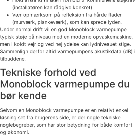
(installatøren kan rådgive konkret).
Vær opmærksom på refleksion fra hårde flader
(murværk, plankeværk), som kan sprede lyden.
Under normal drift vil en god Monoblock varmepumpe
typisk støje på niveau med en moderne opvaskemaskine,
men i koldt vejr og ved høj ydelse kan lydniveauet stige.
Sammenlign derfor altid varmepumpens akustikdata (dB) i
tilbuddene.
Tekniske forhold ved
Monoblock varmepumpe du
bør kende
Selvom en Monoblock varmepumpe er en relativt enkel
løsning set fra brugerens side, er der nogle tekniske
nøglebegreber, som har stor betydning for både komfort
og økonomi.