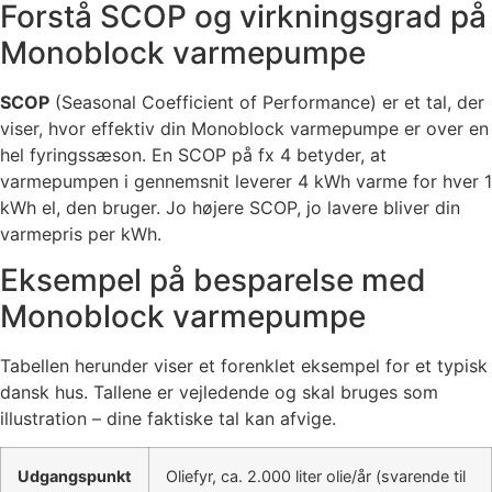
Forstå SCOP og virkningsgrad på
Monoblock varmepumpe
SCOP
(Seasonal Coefficient of Performance) er et tal, der
viser, hvor effektiv din Monoblock varmepumpe er over en
hel fyringssæson. En SCOP på fx 4 betyder, at
varmepumpen i gennemsnit leverer 4 kWh varme for hver 1
kWh el, den bruger. Jo højere SCOP, jo lavere bliver din
varmepris per kWh.
Eksempel på besparelse med
Monoblock varmepumpe
Tabellen herunder viser et forenklet eksempel for et typisk
dansk hus. Tallene er vejledende og skal bruges som
illustration – dine faktiske tal kan afvige.
Udgangspunkt
Oliefyr, ca. 2.000 liter olie/år (svarende til