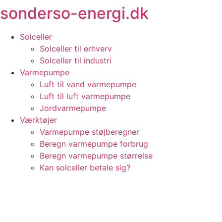
sonderso-energi.dk
Videre
til
indhold
Solceller
Solceller til erhverv
Solceller til industri
Varmepumpe
Luft til vand varmepumpe
Luft til luft varmepumpe
Jordvarmepumpe
Værktøjer
Varmepumpe støjberegner
Beregn varmepumpe forbrug
Beregn varmepumpe størrelse
Kan solceller betale sig?