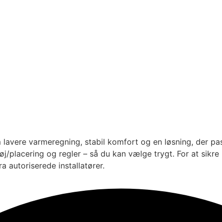
vere varmeregning, stabil komfort og en løsning, der passer
støj/placering og regler – så du kan vælge trygt. For at sik
ra autoriserede installatører.