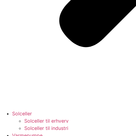
Solceller
Solceller til erhverv
Solceller til industri
Varmepumpe