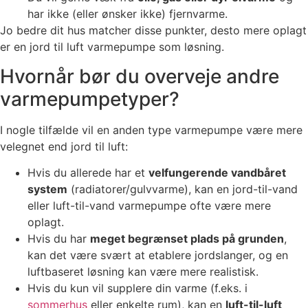
har ikke (eller ønsker ikke) fjernvarme.
Jo bedre dit hus matcher disse punkter, desto mere oplagt
er en jord til luft varmepumpe som løsning.
Hvornår bør du overveje andre
varmepumpetyper?
I nogle tilfælde vil en anden type varmepumpe være mere
velegnet end jord til luft:
Hvis du allerede har et
velfungerende vandbåret
system
(radiatorer/gulvvarme), kan en jord-til-vand
eller luft-til-vand varmepumpe ofte være mere
oplagt.
Hvis du har
meget begrænset plads på grunden
,
kan det være svært at etablere jordslanger, og en
luftbaseret løsning kan være mere realistisk.
Hvis du kun vil supplere din varme (f.eks. i
sommerhus
eller enkelte rum), kan en
luft-til-luft