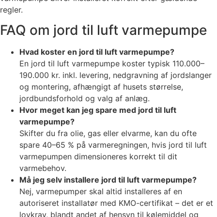
regler.
FAQ om jord til luft varmepumpe
Hvad koster en jord til luft varmepumpe?
En jord til luft varmepumpe koster typisk 110.000–
190.000 kr. inkl. levering, nedgravning af jordslanger
og montering, afhængigt af husets størrelse,
jordbundsforhold og valg af anlæg.
Hvor meget kan jeg spare med jord til luft
varmepumpe?
Skifter du fra olie, gas eller elvarme, kan du ofte
spare 40–65 % på varmeregningen, hvis jord til luft
varmepumpen dimensioneres korrekt til dit
varmebehov.
Må jeg selv installere jord til luft varmepumpe?
Nej, varmepumper skal altid installeres af en
autoriseret installatør med KMO-certifikat – det er et
lovkrav, blandt andet af hensyn til kølemiddel og