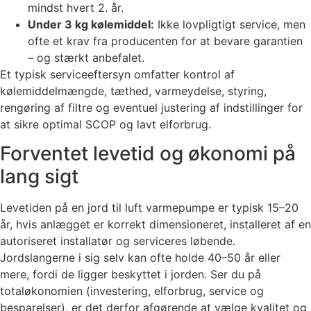
mindst hvert 2. år.
Under 3 kg kølemiddel:
Ikke lovpligtigt service, men
ofte et krav fra producenten for at bevare garantien
– og stærkt anbefalet.
Et typisk serviceeftersyn omfatter kontrol af
kølemiddelmængde, tæthed, varmeydelse, styring,
rengøring af filtre og eventuel justering af indstillinger for
at sikre optimal SCOP og lavt elforbrug.
Forventet levetid og økonomi på
lang sigt
Levetiden på en jord til luft varmepumpe er typisk 15–20
år, hvis anlægget er korrekt dimensioneret, installeret af en
autoriseret installatør og serviceres løbende.
Jordslangerne i sig selv kan ofte holde 40–50 år eller
mere, fordi de ligger beskyttet i jorden. Ser du på
totaløkonomien (investering, elforbrug, service og
besparelser), er det derfor afgørende at vælge kvalitet og