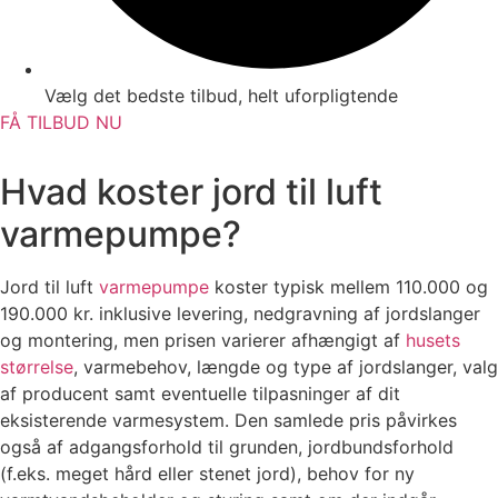
Vælg det bedste tilbud, helt uforpligtende
FÅ TILBUD NU
Hvad koster jord til luft
varmepumpe?
Jord til luft
varmepumpe
koster typisk mellem 110.000 og
190.000 kr. inklusive levering, nedgravning af jordslanger
og montering, men prisen varierer afhængigt af
husets
størrelse
, varmebehov, længde og type af jordslanger, valg
af producent samt eventuelle tilpasninger af dit
eksisterende varmesystem. Den samlede pris påvirkes
også af adgangsforhold til grunden, jordbundsforhold
(f.eks. meget hård eller stenet jord), behov for ny