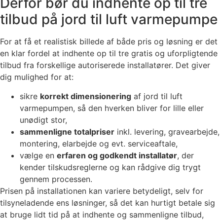
Derfor bør du indhente op til tre
tilbud på jord til luft varmepumpe
For at få et realistisk billede af både pris og løsning er det
en klar fordel at indhente op til tre gratis og uforpligtende
tilbud fra forskellige autoriserede installatører. Det giver
dig mulighed for at:
sikre
korrekt dimensionering
af jord til luft
varmepumpen, så den hverken bliver for lille eller
unødigt stor,
sammenligne totalpriser
inkl. levering, gravearbejde,
montering, elarbejde og evt. serviceaftale,
vælge en
erfaren og godkendt installatør
, der
kender tilskudsreglerne og kan rådgive dig trygt
gennem processen.
Prisen på installationen kan variere betydeligt, selv for
tilsyneladende ens løsninger, så det kan hurtigt betale sig
at bruge lidt tid på at indhente og sammenligne tilbud,