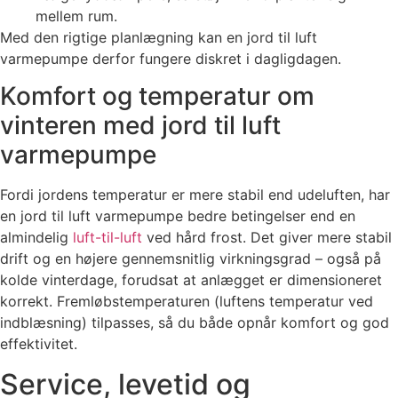
mellem rum.
Med den rigtige planlægning kan en jord til luft
varmepumpe derfor fungere diskret i dagligdagen.
Komfort og temperatur om
vinteren med jord til luft
varmepumpe
Fordi jordens temperatur er mere stabil end udeluften, har
en jord til luft varmepumpe bedre betingelser end en
almindelig
luft-til-luft
ved hård frost. Det giver mere stabil
drift og en højere gennemsnitlig virkningsgrad – også på
kolde vinterdage, forudsat at anlægget er dimensioneret
korrekt. Fremløbstemperaturen (luftens temperatur ved
indblæsning) tilpasses, så du både opnår komfort og god
effektivitet.
Service, levetid og