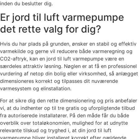
inden du beslutter dig.
Er jord til luft varmepumpe
det rette valg for dig?
Hvis du har plads på grunden, ønsker en stabil og effektiv
varmekilde og gerne vil reducere både varmeregning og
CO2-aftryk, kan en jord til luft varmepumpe være en
særdeles attraktiv løsning. Nøglen er at få en professionel
vurdering af netop din bolig eller virksomhed, så anlægget
dimensioneres korrekt og tilpasses dit nuværende
varmesystem og elinstallation.
For at sikre dig den rette dimensionering og pris anbefaler
vi, at du indhenter op til tre gratis og uforpligtende tilbud
fra autoriserede installatører. På den måde får du både
overblik over totaløkonomien, mulighed for at udnytte
relevante tilskud og tryghed i, at din jord til luft
varmepumpe bliver installeret korrekt efter gældende