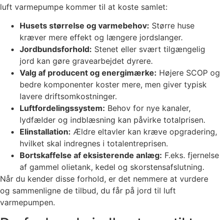
luft varmepumpe kommer til at koste samlet:
Husets størrelse og varmebehov:
Større huse
kræver mere effekt og længere jordslanger.
Jordbundsforhold:
Stenet eller svært tilgængelig
jord kan gøre gravearbejdet dyrere.
Valg af producent og energimærke:
Højere SCOP og
bedre komponenter koster mere, men giver typisk
lavere driftsomkostninger.
Luftfordelingssystem:
Behov for nye kanaler,
lydfælder og indblæsning kan påvirke totalprisen.
Elinstallation:
Ældre eltavler kan kræve opgradering,
hvilket skal indregnes i totalentreprisen.
Bortskaffelse af eksisterende anlæg:
F.eks. fjernelse
af gammel olietank, kedel og skorstensafslutning.
Når du kender disse forhold, er det nemmere at vurdere
og sammenligne de tilbud, du får på jord til luft
varmepumpen.