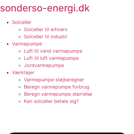
sonderso-energi.dk
Videre
til
indhold
Solceller
Solceller til erhverv
Solceller til industri
Varmepumpe
Luft til vand varmepumpe
Luft til luft varmepumpe
Jordvarmepumpe
Værktøjer
Varmepumpe støjberegner
Beregn varmepumpe forbrug
Beregn varmepumpe størrelse
Kan solceller betale sig?