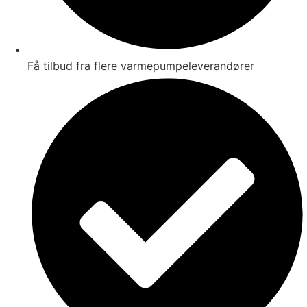
Få tilbud fra flere varmepumpeleverandører