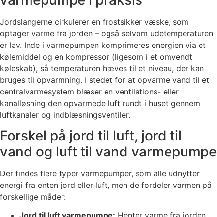
varmepumpe i praksis
Jordslangerne cirkulerer en frostsikker væske, som
optager varme fra jorden – også selvom udetemperaturen
er lav. Inde i varmepumpen komprimeres energien via et
kølemiddel og en kompressor (ligesom i et omvendt
køleskab), så temperaturen hæves til et niveau, der kan
bruges til opvarmning. I stedet for at opvarme vand til et
centralvarmesystem blæser en ventilations- eller
kanalløsning den opvarmede luft rundt i huset gennem
luftkanaler og indblæsningsventiler.
Forskel på jord til luft, jord til
vand og luft til vand varmepumpe
Der findes flere typer varmepumper, som alle udnytter
energi fra enten jord eller luft, men de fordeler varmen på
forskellige måder:
Jord til luft varmepumpe:
Henter varme fra jorden