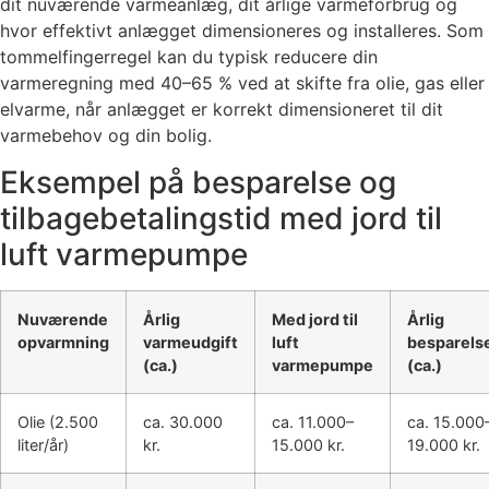
dit nuværende varmeanlæg, dit årlige varmeforbrug og
hvor effektivt anlægget dimensioneres og installeres. Som
tommelfingerregel kan du typisk reducere din
varmeregning med 40–65 % ved at skifte fra olie, gas eller
elvarme, når anlægget er korrekt dimensioneret til dit
varmebehov og din bolig.
Eksempel på besparelse og
tilbagebetalingstid med jord til
luft varmepumpe
Nuværende
Årlig
Med jord til
Årlig
opvarmning
varmeudgift
luft
besparels
(ca.)
varmepumpe
(ca.)
Olie (2.500
ca. 30.000
ca. 11.000–
ca. 15.000
liter/år)
kr.
15.000 kr.
19.000 kr.