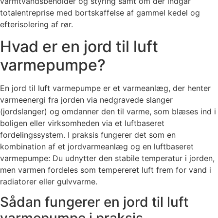
varmtvandsbeholder og styring samt om der indgår
totalentreprise med bortskaffelse af gammel kedel og
efterisolering af rør.
Hvad er en jord til luft
varmepumpe?
En jord til luft varmepumpe er et varmeanlæg, der henter
varmeenergi fra jorden via nedgravede slanger
(jordslanger) og omdanner den til varme, som blæses ind i
boligen eller virksomheden via et luftbaseret
fordelingssystem. I praksis fungerer det som en
kombination af et jordvarmeanlæg og en luftbaseret
varmepumpe: Du udnytter den stabile temperatur i jorden,
men varmen fordeles som tempereret luft frem for vand i
radiatorer eller gulvvarme.
Sådan fungerer en jord til luft