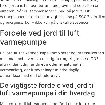
fordi jordens temperatur er mere jævn end udeluften om
vinteren. Når du sammenligner tilbud på jord til luft
varmepumper, er det derfor vigtigt at se på SCOP-værdien
og energimærket – ikke kun på anskaffelsesprisen.
Fordele ved jord til luft
varmepumpe
En jord til luft varmepumpe kombinerer høj driftssikkerhed
med markant lavere varmeudgifter og et grønnere CO2-
aftryk. Samtidig får du et moderne, automatisk
varmeanlæg, der kræver langt mindre daglig
opmærksomhed end et ældre fyr.
De vigtigste fordele ved jord til
luft varmepumpe i din hverdag
Med en jord til luft varmepumpe får du flere konkrete