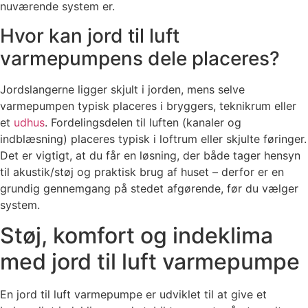
nuværende system er.
Hvor kan jord til luft
varmepumpens dele placeres?
Jordslangerne ligger skjult i jorden, mens selve
varmepumpen typisk placeres i bryggers, teknikrum eller
et
udhus
. Fordelingsdelen til luften (kanaler og
indblæsning) placeres typisk i loftrum eller skjulte føringer.
Det er vigtigt, at du får en løsning, der både tager hensyn
til akustik/støj og praktisk brug af huset – derfor er en
grundig gennemgang på stedet afgørende, før du vælger
system.
Støj, komfort og indeklima
med jord til luft varmepumpe
En jord til luft varmepumpe er udviklet til at give et