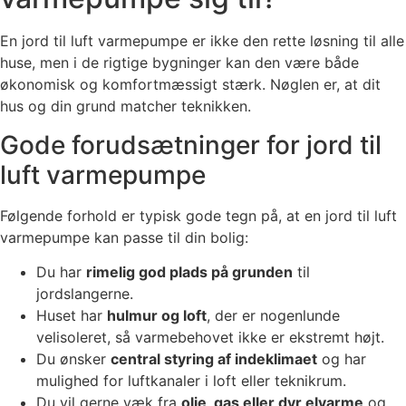
En jord til luft varmepumpe er ikke den rette løsning til alle
huse, men i de rigtige bygninger kan den være både
økonomisk og komfortmæssigt stærk. Nøglen er, at dit
hus og din grund matcher teknikken.
Gode forudsætninger for jord til
luft varmepumpe
Følgende forhold er typisk gode tegn på, at en jord til luft
varmepumpe kan passe til din bolig:
Du har
rimelig god plads på grunden
til
jordslangerne.
Huset har
hulmur og loft
, der er nogenlunde
velisoleret, så varmebehovet ikke er ekstremt højt.
Du ønsker
central styring af indeklimaet
og har
mulighed for luftkanaler i loft eller teknikrum.
Du vil gerne væk fra
olie, gas eller dyr elvarme
og