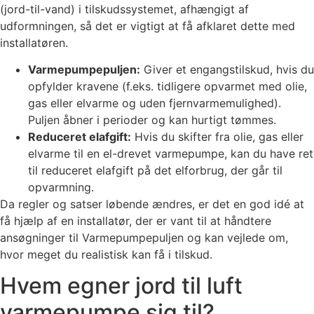
(jord-til-vand) i tilskudssystemet, afhængigt af
udformningen, så det er vigtigt at få afklaret dette med
installatøren.
Varmepumpepuljen:
Giver et engangstilskud, hvis du
opfylder kravene (f.eks. tidligere opvarmet med olie,
gas eller elvarme og uden fjernvarmemulighed).
Puljen åbner i perioder og kan hurtigt tømmes.
Reduceret elafgift:
Hvis du skifter fra olie, gas eller
elvarme til en el-drevet varmepumpe, kan du have ret
til reduceret elafgift på det elforbrug, der går til
opvarmning.
Da regler og satser løbende ændres, er det en god idé at
få hjælp af en installatør, der er vant til at håndtere
ansøgninger til Varmepumpepuljen og kan vejlede om,
hvor meget du realistisk kan få i tilskud.
Hvem egner jord til luft
varmepumpe sig til?