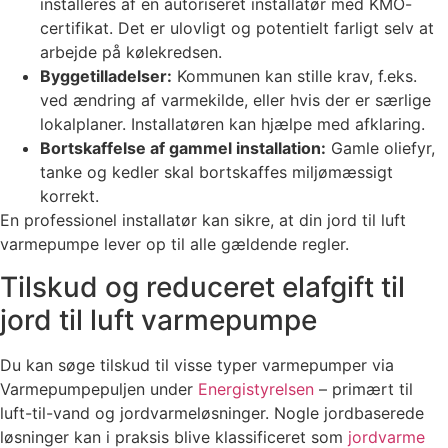
installeres af en autoriseret installatør med KMO-
certifikat. Det er ulovligt og potentielt farligt selv at
arbejde på kølekredsen.
Byggetilladelser:
Kommunen kan stille krav, f.eks.
ved ændring af varmekilde, eller hvis der er særlige
lokalplaner. Installatøren kan hjælpe med afklaring.
Bortskaffelse af gammel installation:
Gamle oliefyr,
tanke og kedler skal bortskaffes miljømæssigt
korrekt.
En professionel installatør kan sikre, at din jord til luft
varmepumpe lever op til alle gældende regler.
Tilskud og reduceret elafgift til
jord til luft varmepumpe
Du kan søge tilskud til visse typer varmepumper via
Varmepumpepuljen under
Energistyrelsen
– primært til
luft-til-vand og jordvarmeløsninger. Nogle jordbaserede
løsninger kan i praksis blive klassificeret som
jordvarme