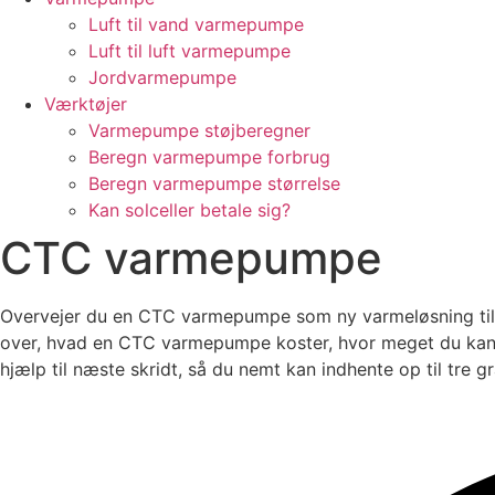
Luft til vand varmepumpe
Luft til luft varmepumpe
Jordvarmepumpe
Værktøjer
Varmepumpe støjberegner
Beregn varmepumpe forbrug
Beregn varmepumpe størrelse
Kan solceller betale sig?
CTC varmepumpe
Overvejer du en CTC varmepumpe som ny varmeløsning til dit
over, hvad en CTC varmepumpe koster, hvor meget du kan sp
hjælp til næste skridt, så du nemt kan indhente op til tre g