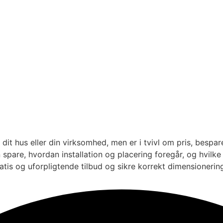
 hus eller din virksomhed, men er i tvivl om pris, besparel
are, hvordan installation og placering foregår, og hvilke 
ratis og uforpligtende tilbud og sikre korrekt dimensionerin