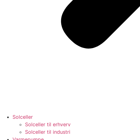
Solceller
Solceller til erhverv
Solceller til industri
Varmepumpe