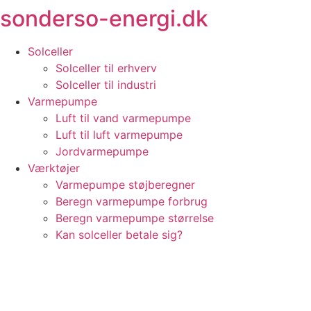
sonderso-energi.dk
Videre
til
indhold
Solceller
Solceller til erhverv
Solceller til industri
Varmepumpe
Luft til vand varmepumpe
Luft til luft varmepumpe
Jordvarmepumpe
Værktøjer
Varmepumpe støjberegner
Beregn varmepumpe forbrug
Beregn varmepumpe størrelse
Kan solceller betale sig?