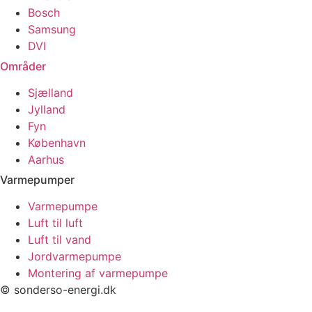
Bosch
Samsung
DVI
Områder
Sjælland
Jylland
Fyn
København
Aarhus
Varmepumper
Varmepumpe
Luft til luft
Luft til vand
Jordvarmepumpe
Montering af varmepumpe
© sonderso-energi.dk