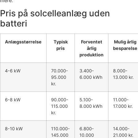
mere.
Pris på solcelleanlæg uden
batteri
Anlægsstørrelse
Typisk
Forventet
Mulig årlig
pris
årlig
besparelse
produktion
4-6 kW
70.000-
3.400-
8.000-
95.000
6.000 kWh
13.000 kr.
kr.
6-8 kW
90.000-
5.100-
11.000-
115.000
8.000 kWh
17.000 kr.
kr.
8-10 kW
110.000-
6.800-
14.000-
145.000
10.000
21.000 kr.