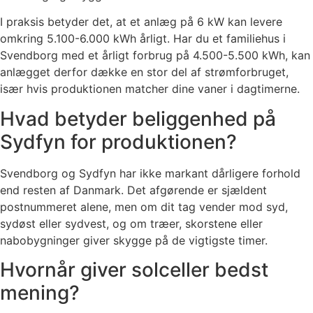
I praksis betyder det, at et anlæg på 6 kW kan levere
omkring 5.100-6.000 kWh årligt. Har du et familiehus i
Svendborg med et årligt forbrug på 4.500-5.500 kWh, kan
anlægget derfor dække en stor del af strømforbruget,
især hvis produktionen matcher dine vaner i dagtimerne.
Hvad betyder beliggenhed på
Sydfyn for produktionen?
Svendborg og Sydfyn har ikke markant dårligere forhold
end resten af Danmark. Det afgørende er sjældent
postnummeret alene, men om dit tag vender mod syd,
sydøst eller sydvest, og om træer, skorstene eller
nabobygninger giver skygge på de vigtigste timer.
Hvornår giver solceller bedst
mening?