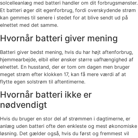
solcelleanlæg med batteri handler om dit forbrugsmønster.
Et batteri øger dit egenforbrug, fordi overskydende strøm
kan gemmes til senere i stedet for at blive sendt ud på
elnettet med det samme.
Hvornår batteri giver mening
Batteri giver bedst mening, hvis du har højt aftenforbrug,
hjemmearbejde, elbil eller ønsker større uafhængighed af
elnettet. En husstand, der er tom om dagen men bruger
meget strøm efter klokken 17, kan få mere værdi af at
flytte egen solstrøm til aftentimerne.
Hvornår batteri ikke er
nødvendigt
Hvis du bruger en stor del af strømmen i dagtimerne, er
anlæg uden batteri ofte den enkleste og mest økonomiske
løsning. Det gælder også, hvis du først og fremmest vil