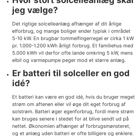
Hvor stort solcelleanlæg skal
jeg vælge?
Det rigtige solcelleanlæg afhænger af dit årlige
elforbrug, og mange boliger ender typisk i området
5-10 kW. En brugbar tommelfingerregel er cirka 1 kW
pr. 1.000-1.200 kWh årligt forbrug. Et familiehus med
5.000 kWh vil derfor ofte lande omkring 5 kW, mens
elbil og varmepumpe peger mod et større anlæg.
Er batteri til solceller en god
idé?
Et batteri kan være en god idé, hvis du bruger meget
strøm om aftenen eller vil øge dit eget forbrug af
solstrøm. Batteri øger egenforbrug, fordi mere strøm
kan bruges senere i stedet for at blive sendt ud på
nettet. Økonomien afhænger af forbrugsmønsteret,
og et anlæg uden batteri er ofte billigere og enklere.