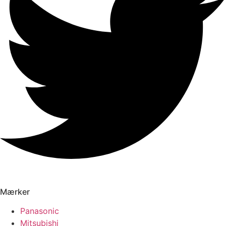
Mærker
Panasonic
Mitsubishi