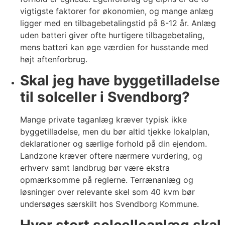
vigtigste faktorer for økonomien, og mange anlæg
ligger med en tilbagebetalingstid på 8-12 år. Anlæg
uden batteri giver ofte hurtigere tilbagebetaling,
mens batteri kan øge værdien for husstande med
højt aftenforbrug.
Skal jeg have byggetilladelse
til solceller i Svendborg?
Mange private taganlæg kræver typisk ikke
byggetilladelse, men du bør altid tjekke lokalplan,
deklarationer og særlige forhold på din ejendom.
Landzone kræver oftere nærmere vurdering, og
erhverv samt landbrug bør være ekstra
opmærksomme på reglerne. Terrænanlæg og
løsninger over relevante skel som 40 kvm bør
undersøges særskilt hos Svendborg Kommune.