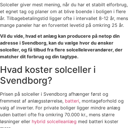
Solceller giver mest mening, når du har et stabilt elforbrug,
et egnet tag og planer om at blive boende i boligen i flere
år. Tilbagebetalingstid ligger ofte i intervallet 8-12 år, mens
mange paneler har en forventet levetid på omkring 25 år.
Vil du vide, hvad et anlæg kan producere på netop din
adresse i Svendborg, kan du vælge hvor du ønsker
solceller, og få tilbud fra flere solcelleleverandører, der
matcher dit forbrug og din tagtype.
Hvad koster solceller i
Svendborg?
Prisen på solceller i Svendborg afhænger først og
fremmest af anlægsstørrelse,
batteri
, montageforhold og
valg af inverter. For private boliger ligger mindre anlæg
uden batteri ofte fra omkring 70.000 kr., mens større
løsninger eller
hybrid solcelleanlæg
med batteri koster