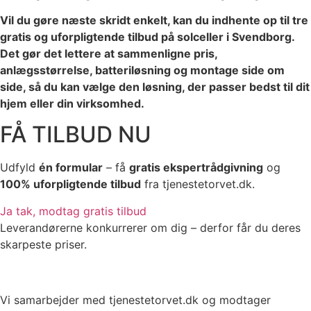
Vil du gøre næste skridt enkelt, kan du indhente op til tre
gratis og uforpligtende tilbud på solceller i Svendborg.
Det gør det lettere at sammenligne pris,
anlægsstørrelse, batteriløsning og montage side om
side, så du kan vælge den løsning, der passer bedst til dit
hjem eller din virksomhed.
FÅ TILBUD NU
Udfyld
én formular
– få
gratis ekspertrådgivning
og
100% uforpligtende tilbud
fra tjenestetorvet.dk.
Ja tak, modtag gratis tilbud
Leverandørerne konkurrerer om dig – derfor får du deres
skarpeste priser.
Vi samarbejder med tjenestetorvet.dk og modtager