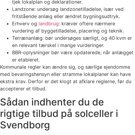
tjek lokalplan og deklarationer.
Landzone: undersøg landzonetilladelse, især ved
fritstående anlæg eller ændret bygningsudtryk.
Erhverv og
landbrug
: kræver oftere nærmere
vurdering af byggetilladelse, placering og teknik.
Terrænanlæg: bør undersøges særligt, og 40 kvm er
en relevant tærskel i mange vurderinger.
BBR-oplysninger bør være opdaterede, når anlægget
er etableret.
Kommunale regler kan ændre sig, og særlige ejendomme
med bevaringshensyn eller stramme lokalplaner kan have
ekstra krav. Derfor er det klogt at afklare reglerne, før du
accepterer et tilbud.
Sådan indhenter du de
rigtige tilbud på solceller i
Svendborg