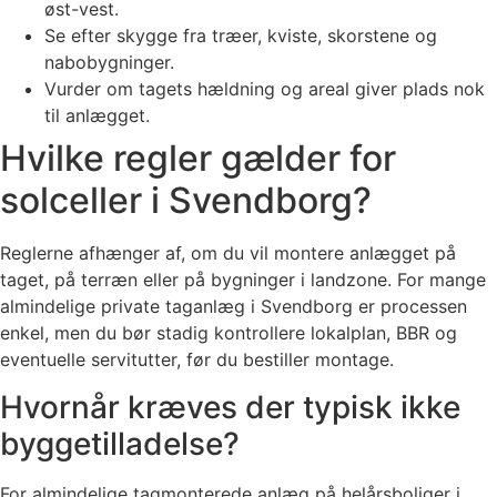
øst-vest.
Se efter skygge fra træer, kviste, skorstene og
nabobygninger.
Vurder om tagets hældning og areal giver plads nok
til anlægget.
Hvilke regler gælder for
solceller i Svendborg?
Reglerne afhænger af, om du vil montere anlægget på
taget, på terræn eller på bygninger i landzone. For mange
almindelige private taganlæg i Svendborg er processen
enkel, men du bør stadig kontrollere lokalplan, BBR og
eventuelle servitutter, før du bestiller montage.
Hvornår kræves der typisk ikke
byggetilladelse?
For almindelige tagmonterede anlæg på helårsboliger i