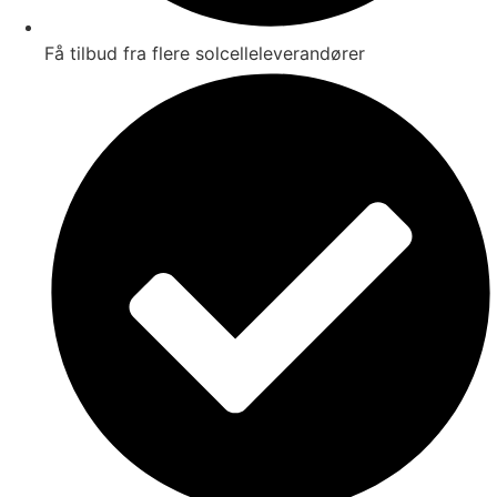
Få tilbud fra flere solcelleleverandører