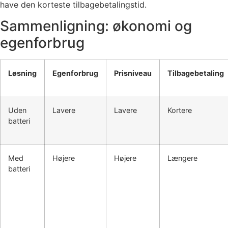
have den korteste tilbagebetalingstid.
Sammenligning: økonomi og
egenforbrug
Løsning
Egenforbrug
Prisniveau
Tilbagebetaling
Uden
Lavere
Lavere
Kortere
batteri
Med
Højere
Højere
Længere
batteri