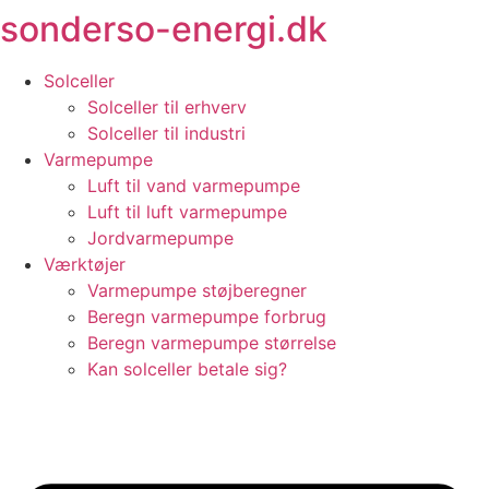
sonderso-energi.dk
Videre
til
indhold
Solceller
Solceller til erhverv
Solceller til industri
Varmepumpe
Luft til vand varmepumpe
Luft til luft varmepumpe
Jordvarmepumpe
Værktøjer
Varmepumpe støjberegner
Beregn varmepumpe forbrug
Beregn varmepumpe størrelse
Kan solceller betale sig?