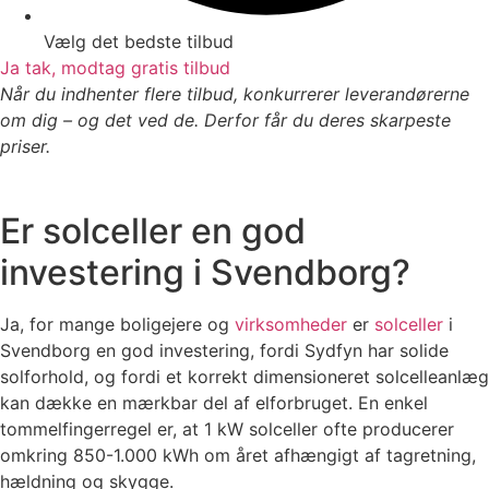
Vælg det bedste tilbud
Ja tak, modtag gratis tilbud
Når du indhenter flere tilbud, konkurrerer leverandørerne
om dig – og det ved de. Derfor får du deres skarpeste
priser.
Er solceller en god
investering i Svendborg?
Ja, for mange boligejere og
virksomheder
er
solceller
i
Svendborg en god investering, fordi Sydfyn har solide
solforhold, og fordi et korrekt dimensioneret solcelleanlæg
kan dække en mærkbar del af elforbruget. En enkel
tommelfingerregel er, at 1 kW solceller ofte producerer
omkring 850-1.000 kWh om året afhængigt af tagretning,
hældning og skygge.