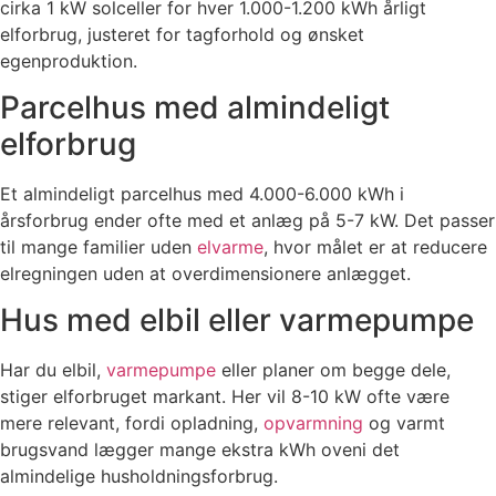
cirka 1 kW solceller for hver 1.000-1.200 kWh årligt
elforbrug, justeret for tagforhold og ønsket
egenproduktion.
Parcelhus med almindeligt
elforbrug
Et almindeligt parcelhus med 4.000-6.000 kWh i
årsforbrug ender ofte med et anlæg på 5-7 kW. Det passer
til mange familier uden
elvarme
, hvor målet er at reducere
elregningen uden at overdimensionere anlægget.
Hus med elbil eller varmepumpe
Har du elbil,
varmepumpe
eller planer om begge dele,
stiger elforbruget markant. Her vil 8-10 kW ofte være
mere relevant, fordi opladning,
opvarmning
og varmt
brugsvand lægger mange ekstra kWh oveni det
almindelige husholdningsforbrug.