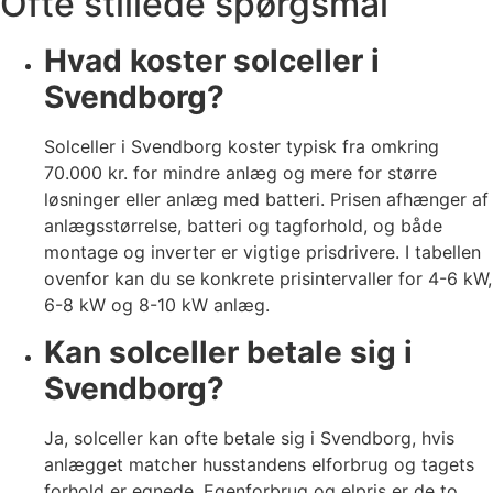
Ofte stillede spørgsmål
Hvad koster solceller i
Svendborg?
Solceller i Svendborg koster typisk fra omkring
70.000 kr. for mindre anlæg og mere for større
løsninger eller anlæg med batteri. Prisen afhænger af
anlægsstørrelse, batteri og tagforhold, og både
montage og inverter er vigtige prisdrivere. I tabellen
ovenfor kan du se konkrete prisintervaller for 4-6 kW,
6-8 kW og 8-10 kW anlæg.
Kan solceller betale sig i
Svendborg?
Ja, solceller kan ofte betale sig i Svendborg, hvis
anlægget matcher husstandens elforbrug og tagets
forhold er egnede. Egenforbrug og elpris er de to