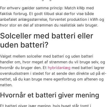
For erhverv gælder samme princip: Match kWp med
faktisk forbrug. Et godt tilbud skal derfor vise både
anbefalet anlægsstørrelse, forventet produktion i kWh og
hvor stor en del af strømmen du realistisk selv bruger.
Solceller med batteri eller
uden batteri?
Valget mellem solceller med batteri og uden batteri
handler om, hvor meget af strømmen du vil bruge selv, og
hvornår du bruger den. Et
hybridanlæg
med batteri lagrer
overskudsstrøm i stedet for at sende den direkte ud på el-
nettet, så du kan bruge mere egenforbrug om aftenen og
natten.
Hvornår et batteri giver mening
Et batteri giver især mening, hvis huset står tomt i