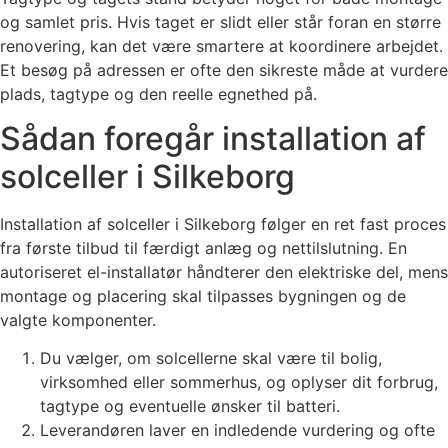
og samlet pris. Hvis taget er slidt eller står foran en større
renovering, kan det være smartere at koordinere arbejdet.
Et besøg på adressen er ofte den sikreste måde at vurdere
plads, tagtype og den reelle egnethed på.
Sådan foregår installation af
solceller i Silkeborg
Installation af solceller i Silkeborg følger en ret fast proces
fra første tilbud til færdigt anlæg og nettilslutning. En
autoriseret el-installatør håndterer den elektriske del, mens
montage og placering skal tilpasses bygningen og de
valgte komponenter.
Du vælger, om solcellerne skal være til bolig,
virksomhed eller sommerhus, og oplyser dit forbrug,
tagtype og eventuelle ønsker til batteri.
Leverandøren laver en indledende vurdering og ofte