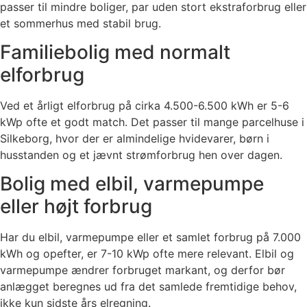
passer til mindre boliger, par uden stort ekstraforbrug eller
et sommerhus med stabil brug.
Familiebolig med normalt
elforbrug
Ved et årligt elforbrug på cirka 4.500-6.500 kWh er 5-6
kWp ofte et godt match. Det passer til mange parcelhuse i
Silkeborg, hvor der er almindelige hvidevarer, børn i
husstanden og et jævnt strømforbrug hen over dagen.
Bolig med elbil, varmepumpe
eller højt forbrug
Har du elbil, varmepumpe eller et samlet forbrug på 7.000
kWh og opefter, er 7-10 kWp ofte mere relevant. Elbil og
varmepumpe ændrer forbruget markant, og derfor bør
anlægget beregnes ud fra det samlede fremtidige behov,
ikke kun sidste års elregning.