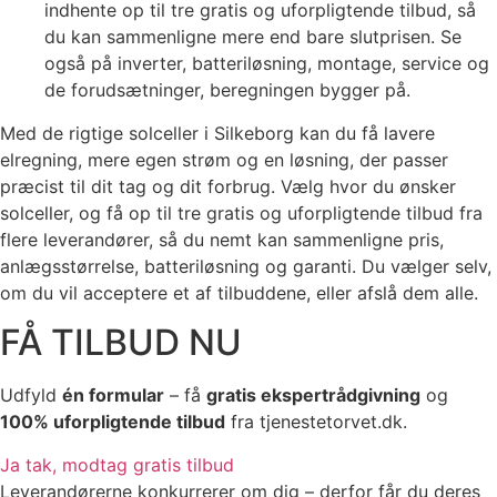
indhente op til tre gratis og uforpligtende tilbud, så
du kan sammenligne mere end bare slutprisen. Se
også på inverter, batteriløsning, montage, service og
de forudsætninger, beregningen bygger på.
Med de rigtige solceller i Silkeborg kan du få lavere
elregning, mere egen strøm og en løsning, der passer
præcist til dit tag og dit forbrug. Vælg hvor du ønsker
solceller, og få op til tre gratis og uforpligtende tilbud fra
flere leverandører, så du nemt kan sammenligne pris,
anlægsstørrelse, batteriløsning og garanti. Du vælger selv,
om du vil acceptere et af tilbuddene, eller afslå dem alle.
FÅ TILBUD NU
Udfyld
én formular
– få
gratis ekspertrådgivning
og
100% uforpligtende tilbud
fra tjenestetorvet.dk.
Ja tak, modtag gratis tilbud
Leverandørerne konkurrerer om dig – derfor får du deres