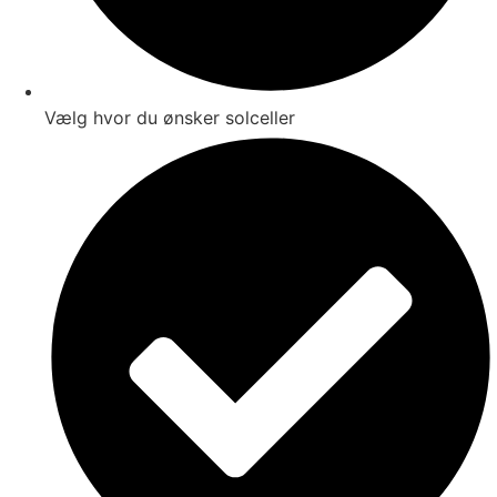
Vælg hvor du ønsker solceller