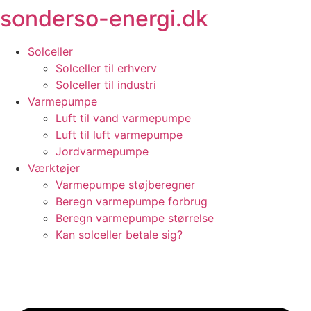
sonderso-energi.dk
Videre
til
indhold
Solceller
Solceller til erhverv
Solceller til industri
Varmepumpe
Luft til vand varmepumpe
Luft til luft varmepumpe
Jordvarmepumpe
Værktøjer
Varmepumpe støjberegner
Beregn varmepumpe forbrug
Beregn varmepumpe størrelse
Kan solceller betale sig?