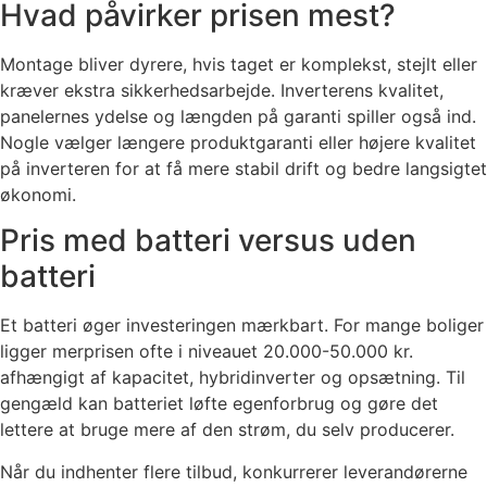
Hvad påvirker prisen mest?
Montage bliver dyrere, hvis taget er komplekst, stejlt eller
kræver ekstra sikkerhedsarbejde. Inverterens kvalitet,
panelernes ydelse og længden på garanti spiller også ind.
Nogle vælger længere produktgaranti eller højere kvalitet
på inverteren for at få mere stabil drift og bedre langsigtet
økonomi.
Pris med batteri versus uden
batteri
Et batteri øger investeringen mærkbart. For mange boliger
ligger merprisen ofte i niveauet 20.000-50.000 kr.
afhængigt af kapacitet, hybridinverter og opsætning. Til
gengæld kan batteriet løfte egenforbrug og gøre det
lettere at bruge mere af den strøm, du selv producerer.
Når du indhenter flere tilbud, konkurrerer leverandørerne