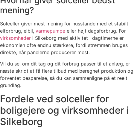
Hvornår giver solceller bedst
mening?
Solceller giver mest mening for husstande med et stabilt
elforbrug, elbil,
varmepumpe
eller højt dagsforbrug. For
virksomheder
i Silkeborg med aktivitet i dagtimerne er
økonomien ofte endnu stærkere, fordi strømmen bruges
direkte, når panelerne producerer mest.
Vil du se, om dit tag og dit forbrug passer til et anlæg, er
næste skridt at få flere tilbud med beregnet produktion og
forventet besparelse, så du kan sammenligne på et reelt
grundlag.
Fordele ved solceller for
boligejere og virksomheder i
Silkeborg