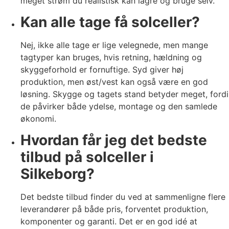
meget strøm du realistisk kan lagre og bruge selv.
Kan alle tage få solceller?
Nej, ikke alle tage er lige velegnede, men mange
tagtyper kan bruges, hvis retning, hældning og
skyggeforhold er fornuftige. Syd giver høj
produktion, men øst/vest kan også være en god
løsning. Skygge og tagets stand betyder meget, fordi
de påvirker både ydelse, montage og den samlede
økonomi.
Hvordan får jeg det bedste
tilbud på solceller i
Silkeborg?
Det bedste tilbud finder du ved at sammenligne flere
leverandører på både pris, forventet produktion,
komponenter og garanti. Det er en god idé at