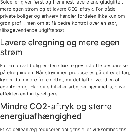
Solceller giver først og fremmest lavere energiudgifter,
mere egen strøm og et lavere CO2-aftryk. For både
private boliger og erhverv handler fordelen ikke kun om
grøn profil, men om at få bedre kontrol over en stor,
tilbagevendende udgiftspost.
Lavere elregning og mere egen
strøm
For en privat bolig er den største gevinst ofte besparelser
på elregningen. Når strømmen produceres på dit eget tag,
køber du mindre fra elnettet, og det løfter værdien af
egenforbrug. Har du elbil eller arbejder hjemmefra, bliver
effekten endnu tydeligere.
Mindre CO2-aftryk og større
energiuafhængighed
Et solcelleanlæg reducerer boligens eller virksomhedens