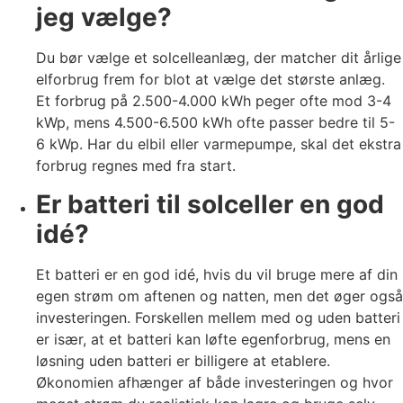
jeg vælge?
Du bør vælge et solcelleanlæg, der matcher dit årlige
elforbrug frem for blot at vælge det største anlæg.
Et forbrug på 2.500-4.000 kWh peger ofte mod 3-4
kWp, mens 4.500-6.500 kWh ofte passer bedre til 5-
6 kWp. Har du elbil eller varmepumpe, skal det ekstra
forbrug regnes med fra start.
Er batteri til solceller en god
idé?
Et batteri er en god idé, hvis du vil bruge mere af din
egen strøm om aftenen og natten, men det øger også
investeringen. Forskellen mellem med og uden batteri
er især, at et batteri kan løfte egenforbrug, mens en
løsning uden batteri er billigere at etablere.
Økonomien afhænger af både investeringen og hvor