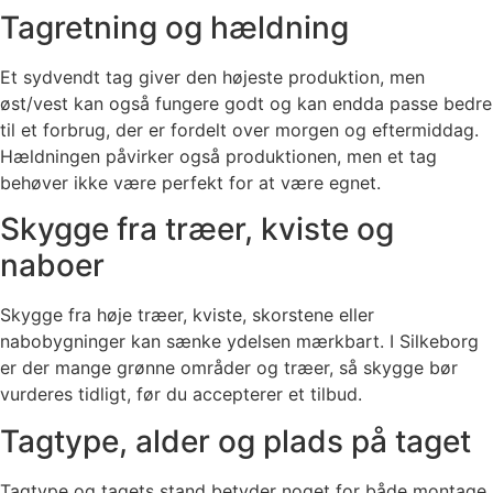
Tagretning og hældning
Et sydvendt tag giver den højeste produktion, men
øst/vest kan også fungere godt og kan endda passe bedre
til et forbrug, der er fordelt over morgen og eftermiddag.
Hældningen påvirker også produktionen, men et tag
behøver ikke være perfekt for at være egnet.
Skygge fra træer, kviste og
naboer
Skygge fra høje træer, kviste, skorstene eller
nabobygninger kan sænke ydelsen mærkbart. I Silkeborg
er der mange grønne områder og træer, så skygge bør
vurderes tidligt, før du accepterer et tilbud.
Tagtype, alder og plads på taget
Tagtype og tagets stand betyder noget for både montage