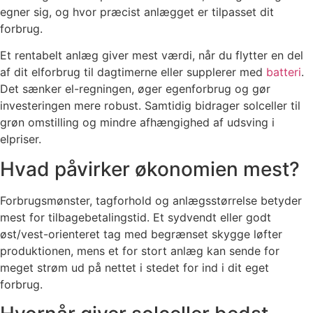
egner sig, og hvor præcist anlægget er tilpasset dit
forbrug.
Et rentabelt anlæg giver mest værdi, når du flytter en del
af dit elforbrug til dagtimerne eller supplerer med
batteri
.
Det sænker el-regningen, øger egenforbrug og gør
investeringen mere robust. Samtidig bidrager solceller til
grøn omstilling og mindre afhængighed af udsving i
elpriser.
Hvad påvirker økonomien mest?
Forbrugsmønster, tagforhold og anlægsstørrelse betyder
mest for tilbagebetalingstid. Et sydvendt eller godt
øst/vest-orienteret tag med begrænset skygge løfter
produktionen, mens et for stort anlæg kan sende for
meget strøm ud på nettet i stedet for ind i dit eget
forbrug.