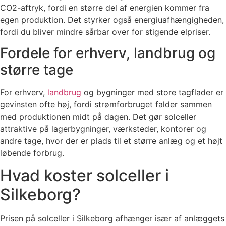
CO2-aftryk, fordi en større del af energien kommer fra
egen produktion. Det styrker også energiuafhængigheden,
fordi du bliver mindre sårbar over for stigende elpriser.
Fordele for erhverv, landbrug og
større tage
For erhverv,
landbrug
og bygninger med store tagflader er
gevinsten ofte høj, fordi strømforbruget falder sammen
med produktionen midt på dagen. Det gør solceller
attraktive på lagerbygninger, værksteder, kontorer og
andre tage, hvor der er plads til et større anlæg og et højt
løbende forbrug.
Hvad koster solceller i
Silkeborg?
Prisen på solceller i Silkeborg afhænger især af anlæggets