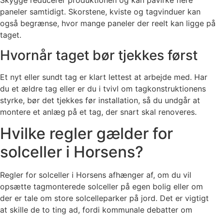
paneler samtidigt. Skorstene, kviste og tagvinduer kan
også begrænse, hvor mange paneler der reelt kan ligge på
taget.
Hvornår taget bør tjekkes først
Et nyt eller sundt tag er klart lettest at arbejde med. Har
du et ældre tag eller er du i tvivl om tagkonstruktionens
styrke, bør det tjekkes før installation, så du undgår at
montere et anlæg på et tag, der snart skal renoveres.
Hvilke regler gælder for
solceller i Horsens?
Regler for solceller i Horsens afhænger af, om du vil
opsætte tagmonterede solceller på egen bolig eller om
der er tale om store solcelleparker på jord. Det er vigtigt
at skille de to ting ad, fordi kommunale debatter om