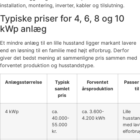
installation, montering, inverter, kabler og tilslutning.
Typiske priser for 4, 6, 8 og 10
kWp anlæg
Et mindre anlæg til en lille husstand ligger markant lavere
end en løsning til en familie med højt elforbrug. Derfor
giver det bedst mening at sammenligne pris sammen med
forventet produktion og husstandstype.
Anlægsstørrelse
Typisk
Forventet
Passer
samlet
årsproduktion
til
pris
4 kWp
ca.
ca. 3.600-
Lille
40.000-
4.200 kWh
hussta
55.000
med lav
kr.
elforbru