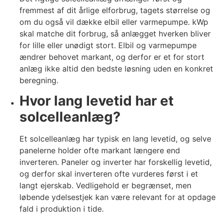
fremmest af dit årlige elforbrug, tagets størrelse og
om du også vil dække elbil eller varmepumpe. kWp
skal matche dit forbrug, så anlægget hverken bliver
for lille eller unødigt stort. Elbil og varmepumpe
ændrer behovet markant, og derfor er et for stort
anlæg ikke altid den bedste løsning uden en konkret
beregning.
Hvor lang levetid har et
solcelleanlæg?
Et solcelleanlæg har typisk en lang levetid, og selve
panelerne holder ofte markant længere end
inverteren. Paneler og inverter har forskellig levetid,
og derfor skal inverteren ofte vurderes først i et
langt ejerskab. Vedligehold er begrænset, men
løbende ydelsestjek kan være relevant for at opdage
fald i produktion i tide.