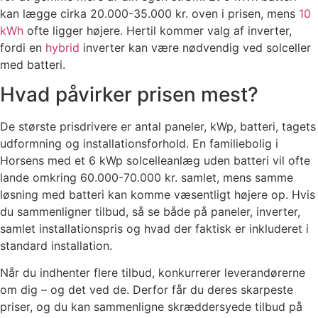
kan lægge cirka 20.000-35.000 kr. oven i prisen, mens
10
kWh
ofte ligger højere. Hertil kommer valg af inverter,
fordi en
hybrid
inverter kan være nødvendig ved solceller
med batteri.
Hvad påvirker prisen mest?
De største prisdrivere er antal paneler, kWp, batteri, tagets
udformning og installationsforhold. En familiebolig i
Horsens med et 6 kWp solcelleanlæg uden batteri vil ofte
lande omkring 60.000-70.000 kr. samlet, mens samme
løsning med batteri kan komme væsentligt højere op. Hvis
du sammenligner tilbud, så se både på paneler, inverter,
samlet installationspris og hvad der faktisk er inkluderet i
standard installation.
Når du indhenter flere tilbud, konkurrerer leverandørerne
om dig – og det ved de. Derfor får du deres skarpeste
priser, og du kan sammenligne skræddersyede tilbud på