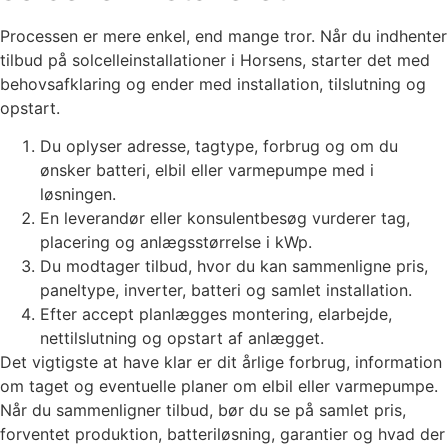
Processen er mere enkel, end mange tror. Når du indhenter
tilbud på solcelleinstallationer i Horsens, starter det med
behovsafklaring og ender med installation, tilslutning og
opstart.
Du oplyser adresse, tagtype, forbrug og om du
ønsker batteri, elbil eller varmepumpe med i
løsningen.
En leverandør eller konsulentbesøg vurderer tag,
placering og anlægsstørrelse i kWp.
Du modtager tilbud, hvor du kan sammenligne pris,
paneltype, inverter, batteri og samlet installation.
Efter accept planlægges montering, elarbejde,
nettilslutning og opstart af anlægget.
Det vigtigste at have klar er dit årlige forbrug, information
om taget og eventuelle planer om elbil eller varmepumpe.
Når du sammenligner tilbud, bør du se på samlet pris,
forventet produktion, batteriløsning, garantier og hvad der