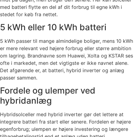
med batteri flytte en del af dit forbrug til egne kWh i
stedet for køb fra nettet.
5 kWh eller 10 kWh batteri
5 kWh passer til mange almindelige boliger, mens 10 kWh
er mere relevant ved højere forbrug eller større ambition
om lagring. Brandnavne som Huawei, Xolta og KSTAR ses
ofte i markedet, men det vigtigste er ikke navnet alene.
Det afgørende er, at batteri, hybrid inverter og anlæg
passer sammen.
Fordele og ulemper ved
hybridanlæg
Hybridsolceller med hybrid inverter gør det lettere at
integrere batteri fra start eller senere. Fordelen er højere
egenforbrug; ulempen er højere investering og længere
tilbagebetalingstid end et anlæg uden batteri.