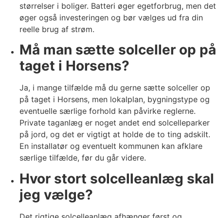
størrelser i boliger. Batteri øger egetforbrug, men det
øger også investeringen og bør vælges ud fra din
reelle brug af strøm.
Må man sætte solceller op på
taget i Horsens?
Ja, i mange tilfælde må du gerne sætte solceller op
på taget i Horsens, men lokalplan, bygningstype og
eventuelle særlige forhold kan påvirke reglerne.
Private taganlæg er noget andet end solcelleparker
på jord, og det er vigtigt at holde de to ting adskilt.
En installatør og eventuelt kommunen kan afklare
særlige tilfælde, før du går videre.
Hvor stort solcelleanlæg skal
jeg vælge?
Det rigtige solcelleanlæg afhænger først og