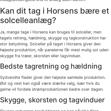
Kan dit tag i Horsens bære et
solcelleanlæg?
Ja, mange tage i Horsens kan bruges til solceller, men
tagets retning, hældning, skygge og tagkonstruktion har
stor betydning. Solceller på taget i Horsens giver den
højeste produktion, når panelerne får mest mulig sol uden
skygge fra træer, skorsten eller tagvinduer.
Bedste tagretning og hældning
Sydvendte flader giver den højeste samlede produktion.
Øst og vest kan også være stærke valg, især hvis du
gerne vil fordele strømproduktionen bedre over dagen.
Skygge, skorsten og tagvinduer
Skygge reducerer produktionen og kan påvirke flere