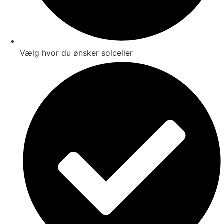
Vælg hvor du ønsker solceller