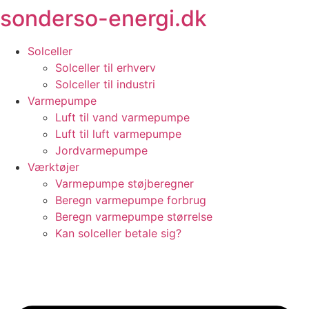
sonderso-energi.dk
Videre
til
indhold
Solceller
Solceller til erhverv
Solceller til industri
Varmepumpe
Luft til vand varmepumpe
Luft til luft varmepumpe
Jordvarmepumpe
Værktøjer
Varmepumpe støjberegner
Beregn varmepumpe forbrug
Beregn varmepumpe størrelse
Kan solceller betale sig?