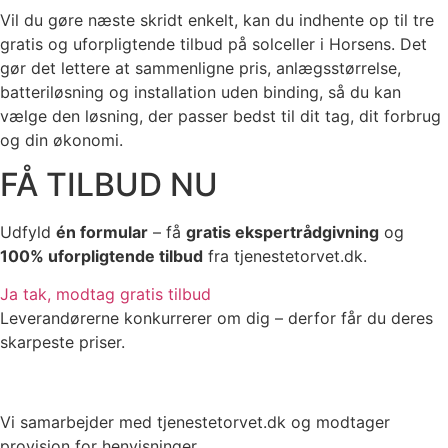
Vil du gøre næste skridt enkelt, kan du indhente op til tre
gratis og uforpligtende tilbud på solceller i Horsens. Det
gør det lettere at sammenligne pris, anlægsstørrelse,
batteriløsning og installation uden binding, så du kan
vælge den løsning, der passer bedst til dit tag, dit forbrug
og din økonomi.
FÅ TILBUD NU
Udfyld
én formular
– få
gratis ekspertrådgivning
og
100% uforpligtende tilbud
fra tjenestetorvet.dk.
Ja tak, modtag gratis tilbud
Leverandørerne konkurrerer om dig – derfor får du deres
skarpeste priser.
Vi samarbejder med tjenestetorvet.dk og modtager
provision for henvisninger.