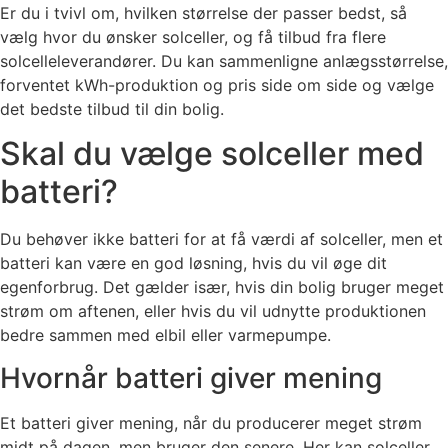
Er du i tvivl om, hvilken størrelse der passer bedst, så
vælg hvor du ønsker solceller, og få tilbud fra flere
solcelleleverandører. Du kan sammenligne anlægsstørrelse,
forventet kWh-produktion og pris side om side og vælge
det bedste tilbud til din bolig.
Skal du vælge solceller med
batteri?
Du behøver ikke batteri for at få værdi af solceller, men et
batteri kan være en god løsning, hvis du vil øge dit
egenforbrug. Det gælder især, hvis din bolig bruger meget
strøm om aftenen, eller hvis du vil udnytte produktionen
bedre sammen med elbil eller varmepumpe.
Hvornår batteri giver mening
Et batteri giver mening, når du producerer meget strøm
midt på dagen, men bruger den senere. Her kan solceller