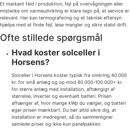
Et markant fald i produktion, fejl på overvågningen eller
mistanke om varmeudvikling er klare tegn på, at service er
relevant. Her kan termografering og et teknisk eftersyn
hjælpe med at finde fejl, løse mangler og sikre stabil drift.
Ofte stillede spørgsmål
Hvad koster solceller i
Horsens?
Solceller i Horsens koster typisk fra omkring 40.000
kr. for små anlæg og op mod 80.000-100.000+ kr.
for større anlæg med installation, afhængigt af
størrelse, inverter og eventuelt batteri. Prisen
afhænger af, hvor mange kWp du vælger, og batteri
øger prisen mærkbart. Du bør altid sikre dig, at
installation er medregnet, så du sammenligner
samlede priser og ikke kun panelpakken.