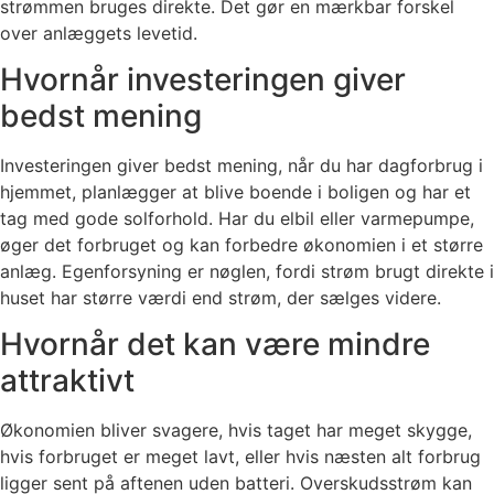
strømmen bruges direkte. Det gør en mærkbar forskel
over anlæggets levetid.
Hvornår investeringen giver
bedst mening
Investeringen giver bedst mening, når du har dagforbrug i
hjemmet, planlægger at blive boende i boligen og har et
tag med gode solforhold. Har du elbil eller varmepumpe,
øger det forbruget og kan forbedre økonomien i et større
anlæg. Egenforsyning er nøglen, fordi strøm brugt direkte i
huset har større værdi end strøm, der sælges videre.
Hvornår det kan være mindre
attraktivt
Økonomien bliver svagere, hvis taget har meget skygge,
hvis forbruget er meget lavt, eller hvis næsten alt forbrug
ligger sent på aftenen uden batteri. Overskudsstrøm kan