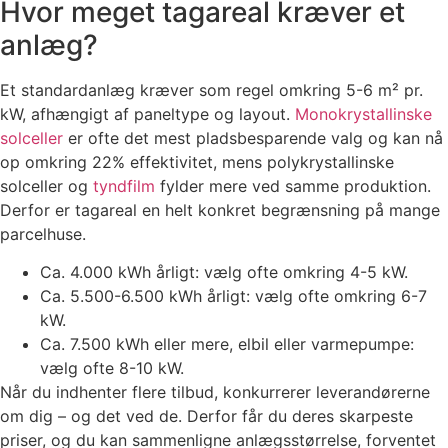
Hvor meget tagareal kræver et
anlæg?
Et standardanlæg kræver som regel omkring 5-6 m² pr.
kW, afhængigt af paneltype og layout.
Monokrystallinske
solceller
er ofte det mest pladsbesparende valg og kan nå
op omkring 22% effektivitet, mens polykrystallinske
solceller og
tyndfilm
fylder mere ved samme produktion.
Derfor er tagareal en helt konkret begrænsning på mange
parcelhuse.
Ca. 4.000 kWh årligt: vælg ofte omkring 4-5 kW.
Ca. 5.500-6.500 kWh årligt: vælg ofte omkring 6-7
kW.
Ca. 7.500 kWh eller mere, elbil eller varmepumpe:
vælg ofte 8-10 kW.
Når du indhenter flere tilbud, konkurrerer leverandørerne
om dig – og det ved de. Derfor får du deres skarpeste
priser, og du kan sammenligne anlægsstørrelse, forventet