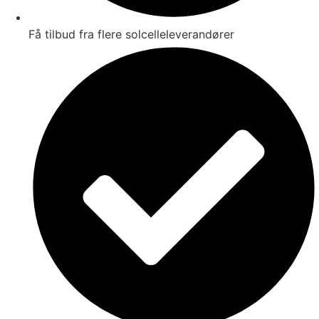
Få tilbud fra flere solcelleleverandører