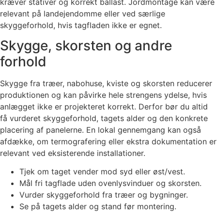
kræver stativer og korrekt ballast. Jordmontage kan være
relevant på landejendomme eller ved særlige
skyggeforhold, hvis tagfladen ikke er egnet.
Skygge, skorsten og andre
forhold
Skygge fra træer, nabohuse, kviste og skorsten reducerer
produktionen og kan påvirke hele strengens ydelse, hvis
anlægget ikke er projekteret korrekt. Derfor bør du altid
få vurderet skyggeforhold, tagets alder og den konkrete
placering af panelerne. En lokal gennemgang kan også
afdække, om termografering eller ekstra dokumentation er
relevant ved eksisterende installationer.
Tjek om taget vender mod syd eller øst/vest.
Mål fri tagflade uden ovenlysvinduer og skorsten.
Vurder skyggeforhold fra træer og bygninger.
Se på tagets alder og stand før montering.