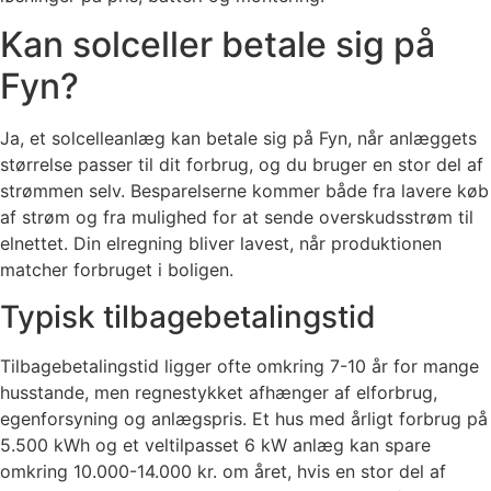
Kan solceller betale sig på
Fyn?
Ja, et solcelleanlæg kan betale sig på Fyn, når anlæggets
størrelse passer til dit forbrug, og du bruger en stor del af
strømmen selv. Besparelserne kommer både fra lavere køb
af strøm og fra mulighed for at sende overskudsstrøm til
elnettet. Din elregning bliver lavest, når produktionen
matcher forbruget i boligen.
Typisk tilbagebetalingstid
Tilbagebetalingstid ligger ofte omkring 7-10 år for mange
husstande, men regnestykket afhænger af elforbrug,
egenforsyning og anlægspris. Et hus med årligt forbrug på
5.500 kWh og et veltilpasset 6 kW anlæg kan spare
omkring 10.000-14.000 kr. om året, hvis en stor del af