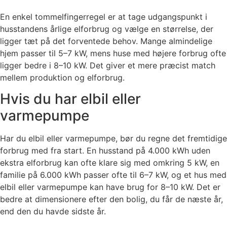
En enkel tommelfingerregel er at tage udgangspunkt i
husstandens årlige elforbrug og vælge en størrelse, der
ligger tæt på det forventede behov. Mange almindelige
hjem passer til 5–7 kW, mens huse med højere forbrug ofte
ligger bedre i 8–10 kW. Det giver et mere præcist match
mellem produktion og elforbrug.
Hvis du har elbil eller
varmepumpe
Har du elbil eller varmepumpe, bør du regne det fremtidige
forbrug med fra start. En husstand på 4.000 kWh uden
ekstra elforbrug kan ofte klare sig med omkring 5 kW, en
familie på 6.000 kWh passer ofte til 6–7 kW, og et hus med
elbil eller varmepumpe kan have brug for 8–10 kW. Det er
bedre at dimensionere efter den bolig, du får de næste år,
end den du havde sidste år.