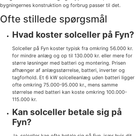
bygningernes konstruktion og forbrug passer til det.
Ofte stillede spørgsmål
Hvad koster solceller på Fyn?
Solceller på Fyn koster typisk fra omkring 56.000 kr.
for mindre anlæg og op til 130.000 kr. eller mere for
større løsninger med batteri og montering. Prisen
afhænger af anlægsstørrelse, batteri, inverter og
tagforhold. Et 6 kW solcelleanlæg uden batteri ligger
ofte omkring 75.000-95.000 kr., mens samme
størrelse med batteri kan koste omkring 100.000-
115.000 kr.
Kan solceller betale sig på
Fyn?
Ja, solceller kan ofte betale sig på Fyn, især hvis dit