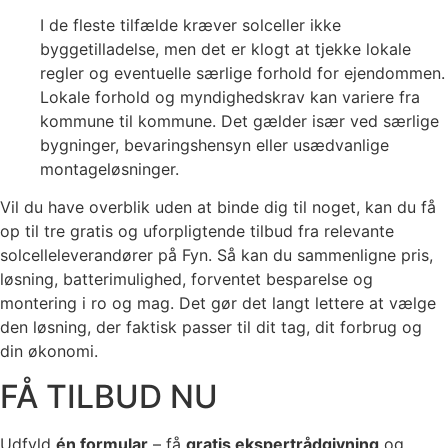
I de fleste tilfælde kræver solceller ikke
byggetilladelse, men det er klogt at tjekke lokale
regler og eventuelle særlige forhold for ejendommen.
Lokale forhold og myndighedskrav kan variere fra
kommune til kommune. Det gælder især ved særlige
bygninger, bevaringshensyn eller usædvanlige
montageløsninger.
Vil du have overblik uden at binde dig til noget, kan du få
op til tre gratis og uforpligtende tilbud fra relevante
solcelleleverandører på Fyn. Så kan du sammenligne pris,
løsning, batterimulighed, forventet besparelse og
montering i ro og mag. Det gør det langt lettere at vælge
den løsning, der faktisk passer til dit tag, dit forbrug og
din økonomi.
FÅ TILBUD NU
Udfyld
én formular
– få
gratis ekspertrådgivning
og