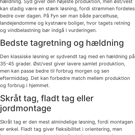
hældning. Syd giver den højeste produktion, men øst/vest
kan stadig være en stærk løsning, fordi strømmen fordeles
bedre over dagen. På Fyn ser man både parcelhuse,
landejendomme og kystnære boliger, hvor tagets retning
og vindbelastning bør indgå i vurderingen.
Bedste tagretning og hældning
Den klassiske løsning er sydvendt tag med en hældning på
35-45 grader. Øst/vest giver lavere samlet produktion,
men kan passe bedre til forbrug morgen og sen
eftermiddag. Det kan forbedre match mellem produktion
og forbrug i hjemmet.
Skråt tag, fladt tag eller
jordmontage
Skråt tag er den mest almindelige løsning, fordi montagen
er enkel. Fladt tag giver fleksibilitet i orientering, men