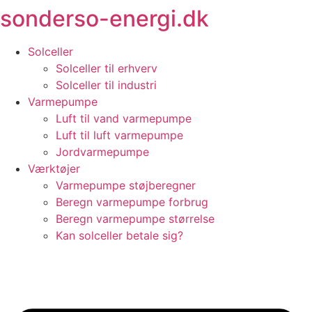
sonderso-energi.dk
Videre
til
indhold
Solceller
Solceller til erhverv
Solceller til industri
Varmepumpe
Luft til vand varmepumpe
Luft til luft varmepumpe
Jordvarmepumpe
Værktøjer
Varmepumpe støjberegner
Beregn varmepumpe forbrug
Beregn varmepumpe størrelse
Kan solceller betale sig?