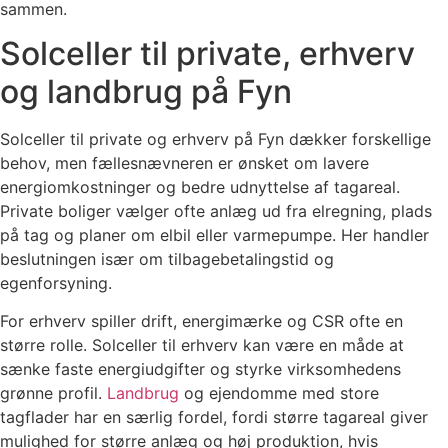
sammen.
Solceller til private, erhverv
og landbrug på Fyn
Solceller til private og erhverv på Fyn dækker forskellige
behov, men fællesnævneren er ønsket om lavere
energiomkostninger og bedre udnyttelse af tagareal.
Private boliger vælger ofte anlæg ud fra elregning, plads
på tag og planer om elbil eller varmepumpe. Her handler
beslutningen især om tilbagebetalingstid og
egenforsyning.
For erhverv spiller drift, energimærke og CSR ofte en
større rolle. Solceller til erhverv kan være en måde at
sænke faste energiudgifter og styrke virksomhedens
grønne profil.
Landbrug
og ejendomme med store
tagflader har en særlig fordel, fordi større tagareal giver
mulighed for større anlæg og høj produktion, hvis