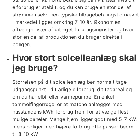
elforbrug er stabilt, og du kan bruge en stor del af
strømmen selv. Den typiske tilbagebetalingstid nævnt
i markedet ligger omkring 7-10 år. Økonomien
afhænger især af dit eget forbrugsmønster og hvor
stor en del af produktionen du bruger direkte i
boligen.
Hvor stort solcelleanlæg skal
jeg bruge?
Størrelsen på dit solcelleanlæg bør normalt tage
udgangspunkt i dit årlige elforbrug, dit tagareal og
om du har elbil eller varmepumpe. En enkel
tommelfingerregel er at matche anlægget med
husstandens kWh-forbrug frem for at vælge flest
mulige paneler. Mange hjem ligger godt med 5-7 kW,
mens boliger med højere forbrug ofte passer bedre
til 8-10 kW.