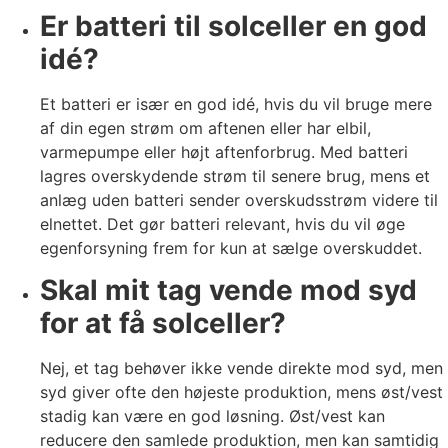
Er batteri til solceller en god
idé?
Et batteri er især en god idé, hvis du vil bruge mere
af din egen strøm om aftenen eller har elbil,
varmepumpe eller højt aftenforbrug. Med batteri
lagres overskydende strøm til senere brug, mens et
anlæg uden batteri sender overskudsstrøm videre til
elnettet. Det gør batteri relevant, hvis du vil øge
egenforsyning frem for kun at sælge overskuddet.
Skal mit tag vende mod syd
for at få solceller?
Nej, et tag behøver ikke vende direkte mod syd, men
syd giver ofte den højeste produktion, mens øst/vest
stadig kan være en god løsning. Øst/vest kan
reducere den samlede produktion, men kan samtidig