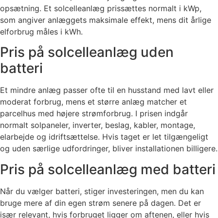
opsætning. Et solcelleanlæg prissættes normalt i kWp,
som angiver anlæggets maksimale effekt, mens dit årlige
elforbrug måles i kWh.
Pris på solcelleanlæg uden
batteri
Et mindre anlæg passer ofte til en husstand med lavt eller
moderat forbrug, mens et større anlæg matcher et
parcelhus med højere strømforbrug. I prisen indgår
normalt solpaneler, inverter, beslag, kabler, montage,
elarbejde og idriftsættelse. Hvis taget er let tilgængeligt
og uden særlige udfordringer, bliver installationen billigere.
Pris på solcelleanlæg med batteri
Når du vælger batteri, stiger investeringen, men du kan
bruge mere af din egen strøm senere på dagen. Det er
især relevant, hvis forbruget ligger om aftenen, eller hvis