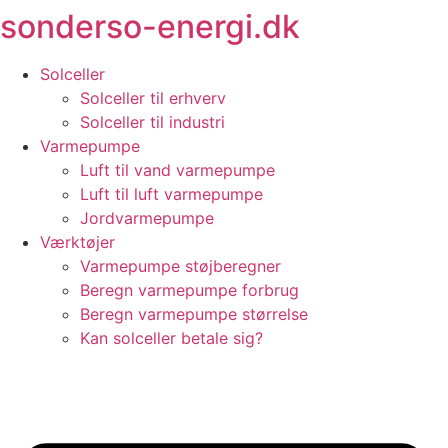
sonderso-energi.dk
Videre
til
indhold
Solceller
Solceller til erhverv
Solceller til industri
Varmepumpe
Luft til vand varmepumpe
Luft til luft varmepumpe
Jordvarmepumpe
Værktøjer
Varmepumpe støjberegner
Beregn varmepumpe forbrug
Beregn varmepumpe størrelse
Kan solceller betale sig?