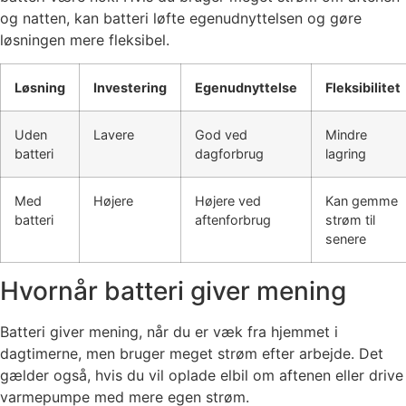
og natten, kan batteri løfte egenudnyttelsen og gøre
løsningen mere fleksibel.
Løsning
Investering
Egenudnyttelse
Fleksibilitet
Uden
Lavere
God ved
Mindre
batteri
dagforbrug
lagring
Med
Højere
Højere ved
Kan gemme
batteri
aftenforbrug
strøm til
senere
Hvornår batteri giver mening
Batteri giver mening, når du er væk fra hjemmet i
dagtimerne, men bruger meget strøm efter arbejde. Det
gælder også, hvis du vil oplade elbil om aftenen eller drive
varmepumpe med mere egen strøm.