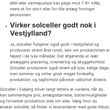
elbil eller varmepumpe kan pege mod 7-8+ kWp,
mens et for stort eller for lille anlæg forringer
økonomien.
Virker solceller godt nok i
Vestjylland?
Ja, solceller fungerer også godt i Vestjylland og
producerer strøm året rundt, selv om produktionen er
højest i de lyse måneder. Det afgørende er især
anlæggets placering, orientering og skyggeforhold.
Solceller producerer også strøm på lyse, kølige dage,
men sommer og vinter giver meget forskellig
produktion, og tagforhold påvirker udbyttet direkte.
Solceller i Esbjerg bliver langt lettere at vurdere, når du
kan sammenligne pris, anlægsstørrelse, batterimuligheder
og forventet produktion side om side. Vælg hvor du
ønsker solceller, så finder vi leverandører med gode tilbud,