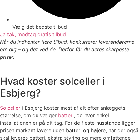
Vælg det bedste tilbud
Ja tak, modtag gratis tilbud
Når du indhenter flere tilbud, konkurrerer leverandørerne
om dig – og det ved de. Derfor får du deres skarpeste
priser.
Hvad koster solceller i
Esbjerg?
Solceller
i Esbjerg koster mest af alt efter anlæggets
størrelse, om du vælger
batteri
, og hvor enkel
installationen er på dit tag. For de fleste husstande ligger
prisen markant lavere uden batteri og højere, når der også
skal leveres batteri, ekstra styring og mere omfattende