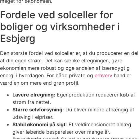
meget for økonomien.
Fordele ved solceller for
boliger og virksomheder i
Esbjerg
Den største fordel ved solceller er, at du producerer en del
af din egen strøm. Det kan sænke elregningen, gøre
økonomien mere robust og øge andelen af bæredygtig
energi i hverdagen. For både private og
erhverv
handler
værdien om mere end grøn profil.
Lavere elregning:
Egenproduktion reducerer køb af
strøm fra nettet.
Større selvforsyning:
Du bliver mindre afhængig af
udsving i elpriser.
Stabil økonomi på sigt:
Et veldimensioneret anlæg
giver løbende besparelser over mange år.