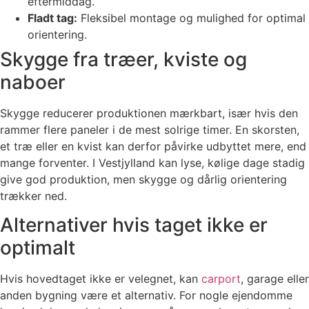
eftermiddag.
Fladt tag:
Fleksibel montage og mulighed for optimal
orientering.
Skygge fra træer, kviste og
naboer
Skygge reducerer produktionen mærkbart, især hvis den
rammer flere paneler i de mest solrige timer. En skorsten,
et træ eller en kvist kan derfor påvirke udbyttet mere, end
mange forventer. I Vestjylland kan lyse, kølige dage stadig
give god produktion, men skygge og dårlig orientering
trækker ned.
Alternativer hvis taget ikke er
optimalt
Hvis hovedtaget ikke er velegnet, kan
carport
, garage eller
anden bygning være et alternativ. For nogle ejendomme