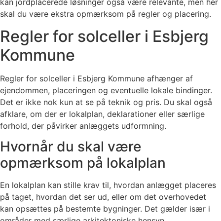
kan jordplacerede løsninger også være relevante, men her
skal du være ekstra opmærksom på regler og placering.
Regler for solceller i Esbjerg
Kommune
Regler for solceller i Esbjerg Kommune afhænger af
ejendommen, placeringen og eventuelle lokale bindinger.
Det er ikke nok kun at se på teknik og pris. Du skal også
afklare, om der er lokalplan, deklarationer eller særlige
forhold, der påvirker anlæggets udformning.
Hvornår du skal være
opmærksom på lokalplan
En lokalplan kan stille krav til, hvordan anlægget placeres
på taget, hvordan det ser ud, eller om det overhovedet
kan opsættes på bestemte bygninger. Det gælder især i
områder med særlige arkitektoniske hensyn.