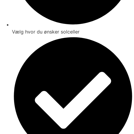
Vælg hvor du ønsker solceller