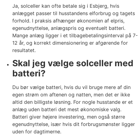
Ja, solceller kan ofte betale sig i Esbjerg, hvis
anlægget passer til husstandens elforbrug og tagets
forhold. I praksis afhænger økonomien af elpris,
egenudnyttelse, anlægspris og eventuelt batteri.
Mange anlæg ligger i et tilbagebetalingsinterval på 7-
12 år, og korrekt dimensionering er afgørende for
resultatet.
Skal jeg vælge solceller med
batteri?
Du bør vælge batteri, hvis du vil bruge mere af din
egen strøm om aftenen og natten, men det er ikke
altid den billigste løsning. For nogle husstande er et
anlæg uden batteri det mest økonomiske valg.
Batteri giver højere investering, men også større
egenudnyttelse, især hvis dit forbrugsmønster ligger
uden for dagtimerne.