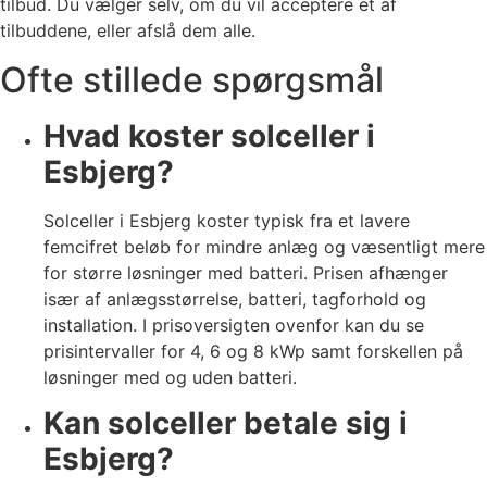
tilbud. Du vælger selv, om du vil acceptere et af
tilbuddene, eller afslå dem alle.
Ofte stillede spørgsmål
Hvad koster solceller i
Esbjerg?
Solceller i Esbjerg koster typisk fra et lavere
femcifret beløb for mindre anlæg og væsentligt mere
for større løsninger med batteri. Prisen afhænger
især af anlægsstørrelse, batteri, tagforhold og
installation. I prisoversigten ovenfor kan du se
prisintervaller for 4, 6 og 8 kWp samt forskellen på
løsninger med og uden batteri.
Kan solceller betale sig i
Esbjerg?