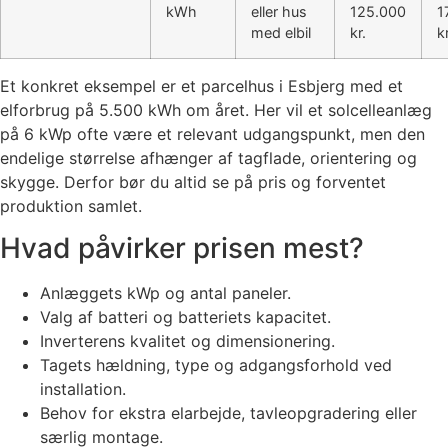
kWh
eller hus
125.000
1
med elbil
kr.
kr
Et konkret eksempel er et parcelhus i Esbjerg med et
elforbrug på 5.500 kWh om året. Her vil et solcelleanlæg
på 6 kWp ofte være et relevant udgangspunkt, men den
endelige størrelse afhænger af tagflade, orientering og
skygge. Derfor bør du altid se på pris og forventet
produktion samlet.
Hvad påvirker prisen mest?
Anlæggets kWp og antal paneler.
Valg af batteri og batteriets kapacitet.
Inverterens kvalitet og dimensionering.
Tagets hældning, type og adgangsforhold ved
installation.
Behov for ekstra elarbejde, tavleopgradering eller
særlig montage.