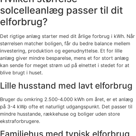
solcelleanlæg passer til dit
elforbrug?
Det rigtige anlæg starter med dit årlige forbrug i kWh. Når
størrelsen matcher boligen, får du bedre balance mellem
investering, produktion og egenudnyttelse. Et for lille
anlæg giver mindre besparelse, mens et for stort anlæg
kan sende for meget strøm ud på elnettet i stedet for at
blive brugt i huset.
Lille husstand med lavt elforbrug
Bruger du omkring 2.500-4.000 kWh om året, er et anlæg
på 3-4 kWp ofte et naturligt udgangspunkt. Det passer til
mindre husstande, rækkehuse og boliger uden store
ekstraforbrugere.
Familiehus med typisk elforbrug