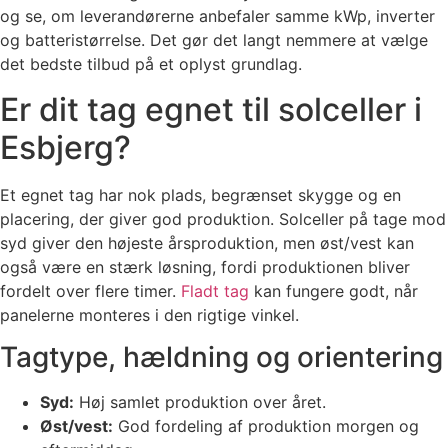
og se, om leverandørerne anbefaler samme kWp, inverter
og batteristørrelse. Det gør det langt nemmere at vælge
det bedste tilbud på et oplyst grundlag.
Er dit tag egnet til solceller i
Esbjerg?
Et egnet tag har nok plads, begrænset skygge og en
placering, der giver god produktion. Solceller på tage mod
syd giver den højeste årsproduktion, men øst/vest kan
også være en stærk løsning, fordi produktionen bliver
fordelt over flere timer.
Fladt tag
kan fungere godt, når
panelerne monteres i den rigtige vinkel.
Tagtype, hældning og orientering
Syd:
Høj samlet produktion over året.
Øst/vest:
God fordeling af produktion morgen og