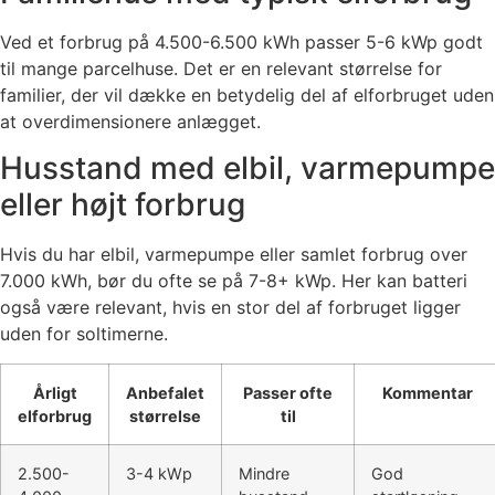
Ved et forbrug på 4.500-6.500 kWh passer 5-6 kWp godt
til mange parcelhuse. Det er en relevant størrelse for
familier, der vil dække en betydelig del af elforbruget uden
at overdimensionere anlægget.
Husstand med elbil, varmepumpe
eller højt forbrug
Hvis du har elbil, varmepumpe eller samlet forbrug over
7.000 kWh, bør du ofte se på 7-8+ kWp. Her kan batteri
også være relevant, hvis en stor del af forbruget ligger
uden for soltimerne.
Årligt
Anbefalet
Passer ofte
Kommentar
elforbrug
størrelse
til
2.500-
3-4 kWp
Mindre
God