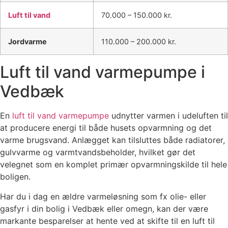
Luft til vand
70.000 – 150.000 kr.
Jordvarme
110.000 – 200.000 kr.
Luft til vand varmepumpe i
Vedbæk
En
luft til vand varmepumpe
udnytter varmen i udeluften til
at producere energi til både husets opvarmning og det
varme brugsvand. Anlægget kan tilsluttes både radiatorer,
gulvvarme og varmtvandsbeholder, hvilket gør det
velegnet som en komplet primær opvarmningskilde til hele
boligen.
Har du i dag en ældre varmeløsning som fx olie- eller
gasfyr i din bolig i Vedbæk eller omegn, kan der være
markante besparelser at hente ved at skifte til en luft til