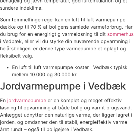
behagelig og jævn temperatur, god luftcirkulation og et
sundere indeklima.
Som tommelfingerregel kan en luft til luft varmepumpe
dække op til 70 % af boligens samlede varmeforbrug. Har
du brug for en energirigtig varmeløsning til dit
sommerhus
i Vedbæk, eller vil du styrke din nuværende opvarmning i
helårsboligen, er denne type varmepumpe et oplagt og
fleksibelt valg.
En luft til luft varmepumpe koster i Vedbæk typisk
mellem 10.000 og 30.000 kr.
Jordvarmepumpe i Vedbæk
En
jordvarmepumpe
er en komplet og meget effektiv
løsning til opvarmning af både bolig og varmt brugsvand.
Anlægget udnytter den naturlige varme, der ligger lagret i
jorden, og omdanner den til stabil, energieffektiv varme
året rundt – også til boligejere i Vedbæk.