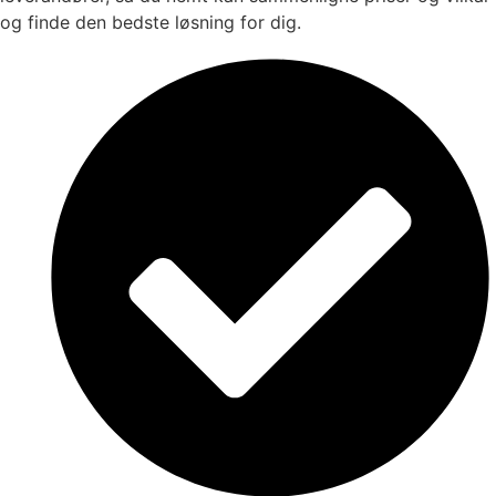
og finde den bedste løsning for dig.