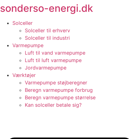
sonderso-energi.dk
Videre
til
indhold
Solceller
Solceller til erhverv
Solceller til industri
Varmepumpe
Luft til vand varmepumpe
Luft til luft varmepumpe
Jordvarmepumpe
Værktøjer
Varmepumpe støjberegner
Beregn varmepumpe forbrug
Beregn varmepumpe størrelse
Kan solceller betale sig?