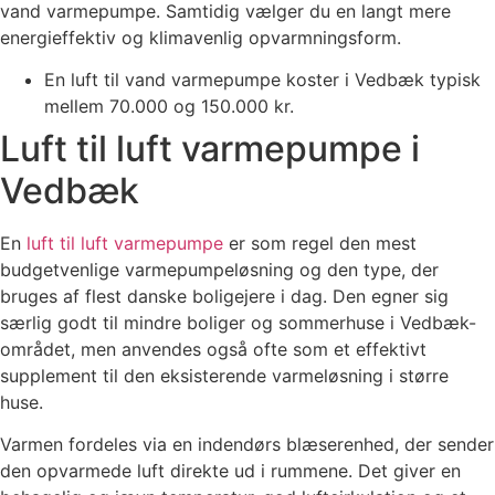
vand varmepumpe. Samtidig vælger du en langt mere
energieffektiv og klimavenlig opvarmningsform.
En luft til vand varmepumpe koster i Vedbæk typisk
mellem 70.000 og 150.000 kr.
Luft til luft varmepumpe i
Vedbæk
En
luft til luft varmepumpe
er som regel den mest
budgetvenlige varmepumpeløsning og den type, der
bruges af flest danske boligejere i dag. Den egner sig
særlig godt til mindre boliger og sommerhuse i Vedbæk-
området, men anvendes også ofte som et effektivt
supplement til den eksisterende varmeløsning i større
huse.
Varmen fordeles via en indendørs blæserenhed, der sender
den opvarmede luft direkte ud i rummene. Det giver en