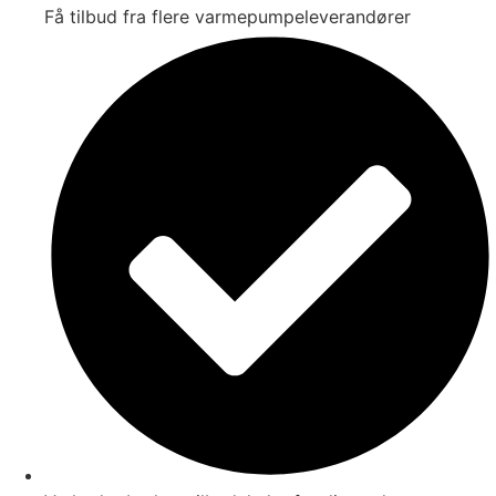
Få tilbud fra flere varmepumpeleverandører