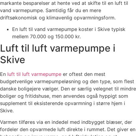
markante besparelser at hente ved at skifte til en luft til
vand varmepumpe. Samtidig får du en mere
driftsøkonomisk og klimavenlig opvarmningsform.
En luft til vand varmepumpe koster i Skive typisk
mellem 70.000 og 150.000 kr.
Luft til luft varmepumpe i
Skive
En
luft til luft varmepumpe
er oftest den mest
budgetvenlige varmepumpeløsning og den type, som flest
danske boligejere vælger. Den er særlig velegnet til mindre
boliger og fritidshuse, men anvendes også hyppigt som
supplement til eksisterende opvarmning i større hjem i
Skive.
Varmen tilføres via en indedel med indbygget blæser, der
fordeler den opvarmede luft direkte i rummet. Det giver en