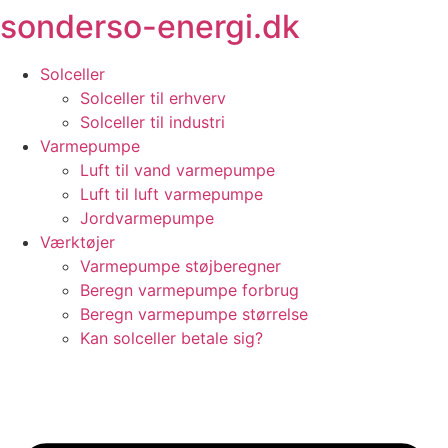
sonderso-energi.dk
Videre
til
indhold
Solceller
Solceller til erhverv
Solceller til industri
Varmepumpe
Luft til vand varmepumpe
Luft til luft varmepumpe
Jordvarmepumpe
Værktøjer
Varmepumpe støjberegner
Beregn varmepumpe forbrug
Beregn varmepumpe størrelse
Kan solceller betale sig?