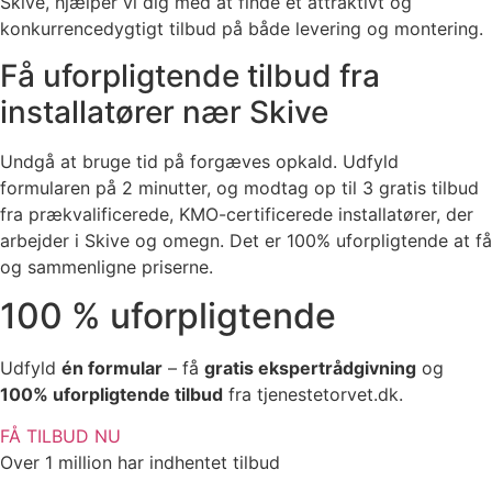
Skive, hjælper vi dig med at finde et attraktivt og
konkurrencedygtigt tilbud på både levering og montering.
Få uforpligtende tilbud fra
installatører nær Skive
Undgå at bruge tid på forgæves opkald. Udfyld
formularen på 2 minutter, og modtag op til 3 gratis tilbud
fra prækvalificerede, KMO-certificerede installatører, der
arbejder i Skive og omegn. Det er 100% uforpligtende at få
og sammenligne priserne.
100 % uforpligtende
Udfyld
én formular
– få
gratis ekspertrådgivning
og
100% uforpligtende tilbud
fra tjenestetorvet.dk.
FÅ TILBUD NU
Over 1 million har indhentet tilbud