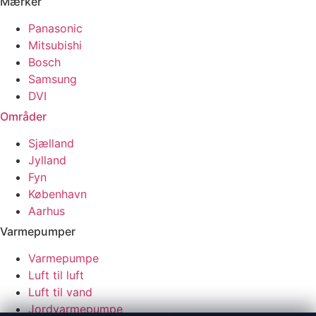
Mærker
Panasonic
Mitsubishi
Bosch
Samsung
DVI
Områder
Sjælland
Jylland
Fyn
København
Aarhus
Varmepumper
Varmepumpe
Luft til luft
Luft til vand
Jordvarmepumpe