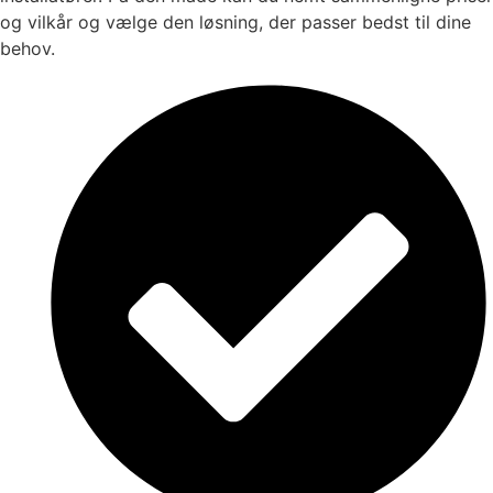
og vilkår og vælge den løsning, der passer bedst til dine
behov.