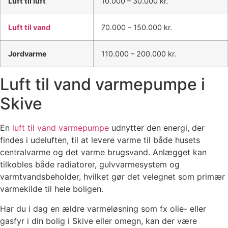
Luft til luft
10.000 – 30.000 kr.
Luft til vand
70.000 – 150.000 kr.
Jordvarme
110.000 – 200.000 kr.
Luft til vand varmepumpe i
Skive
En
luft til vand varmepumpe
udnytter den energi, der
findes i udeluften, til at levere varme til både husets
centralvarme og det varme brugsvand. Anlægget kan
tilkobles både radiatorer, gulvvarmesystem og
varmtvandsbeholder, hvilket gør det velegnet som primær
varmekilde til hele boligen.
Har du i dag en ældre varmeløsning som fx olie- eller
gasfyr i din bolig i Skive eller omegn, kan der være