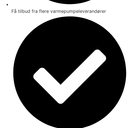
Få tilbud fra flere varmepumpeleverandører