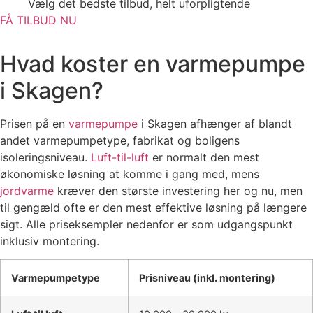
Vælg det bedste tilbud, helt uforpligtende
FÅ TILBUD NU
Hvad koster en varmepumpe
i Skagen?
Prisen på en
varmepumpe
i Skagen afhænger af blandt
andet varmepumpetype, fabrikat og boligens
isoleringsniveau.
Luft-til-luft
er normalt den mest
økonomiske løsning at komme i gang med, mens
jordvarme
kræver den største investering her og nu, men
til gengæld ofte er den mest effektive løsning på længere
sigt. Alle priseksempler nedenfor er som udgangspunkt
inklusiv montering.
Varmepumpetype
Prisniveau (inkl. montering)