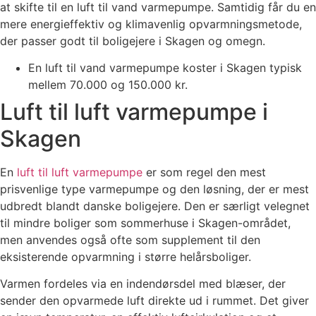
at skifte til en luft til vand varmepumpe. Samtidig får du en
mere energieffektiv og klimavenlig opvarmningsmetode,
der passer godt til boligejere i Skagen og omegn.
En luft til vand varmepumpe koster i Skagen typisk
mellem 70.000 og 150.000 kr.
Luft til luft varmepumpe i
Skagen
En
luft til luft varmepumpe
er som regel den mest
prisvenlige type varmepumpe og den løsning, der er mest
udbredt blandt danske boligejere. Den er særligt velegnet
til mindre boliger som sommerhuse i Skagen-området,
men anvendes også ofte som supplement til den
eksisterende opvarmning i større helårsboliger.
Varmen fordeles via en indendørsdel med blæser, der
sender den opvarmede luft direkte ud i rummet. Det giver