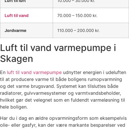
Luft til luft
10.000 – 30.000 kr.
Luft til vand
70.000 – 150.000 kr.
Jordvarme
110.000 – 200.000 kr.
Luft til vand varmepumpe i
Skagen
En
luft til vand varmepumpe
udnytter energien i udeluften
til at producere varme til både boligens rumopvarmning
og det varme brugsvand. Systemet kan tilsluttes både
radiatorer, gulvvarmesystemer og varmtvandsbeholder,
hvilket gør det velegnet som en fuldendt varmeløsning til
hele boligen.
Har du i dag en ældre opvarmningsform som eksempelvis
olie- eller gasfyr, kan der være markante besparelser ved