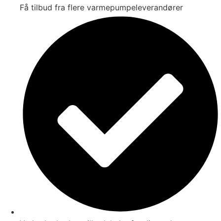
Få tilbud fra flere varmepumpeleverandører