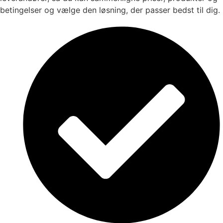
betingelser og vælge den løsning, der passer bedst til dig.