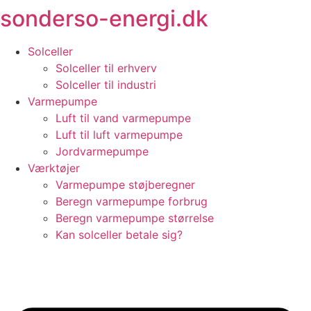
sonderso-energi.dk
Videre
til
indhold
Solceller
Solceller til erhverv
Solceller til industri
Varmepumpe
Luft til vand varmepumpe
Luft til luft varmepumpe
Jordvarmepumpe
Værktøjer
Varmepumpe støjberegner
Beregn varmepumpe forbrug
Beregn varmepumpe størrelse
Kan solceller betale sig?