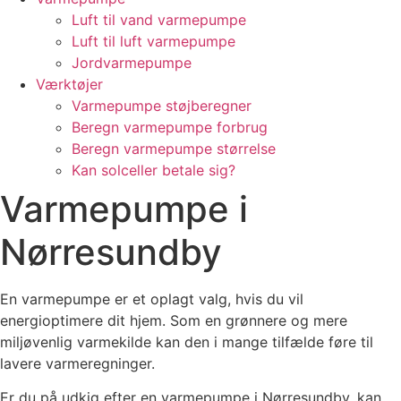
Luft til vand varmepumpe
Luft til luft varmepumpe
Jordvarmepumpe
Værktøjer
Varmepumpe støjberegner
Beregn varmepumpe forbrug
Beregn varmepumpe størrelse
Kan solceller betale sig?
Varmepumpe i
Nørresundby
En varmepumpe er et oplagt valg, hvis du vil
energioptimere dit hjem. Som en grønnere og mere
miljøvenlig varmekilde kan den i mange tilfælde føre til
lavere varmeregninger.
Er du på udkig efter en varmepumpe i Nørresundby, kan