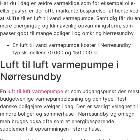
Har du i dag en ældre varmekilde som for eksempel olie-
eller gasfyr, er der ofte markante besparelser at hente ved
at skifte til en luft til vand varmepumpe. Samtidig får du en
mere energirigtig og klimavenlig opvarmningsform, som
passer godt til mange boliger i og omkring Nørresundby.
En luft til vand varmepumpe koster i Nørresundby
typisk mellem 70.000 og 150.000 kr.
Luft til luft varmepumpe i
Nørresundby
En
luft til luft varmepumpe
er som udgangspunkt den mest
budgetvenlige varmepumpeløsning og den type, flest
danske boligejere vælger i dag. Den er særligt velegnet til
mindre boliger og sommerhuse i Nørresundby og omegn,
men bruges også ofte som et energibesparende
supplement til opvarmningen i større huse.