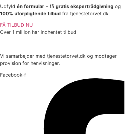
Udfyld
én formular
– få
gratis ekspertrådgivning
og
100% uforpligtende tilbud
fra tjenestetorvet.dk.
FÅ TILBUD NU
Over 1 million har indhentet tilbud
Vi samarbejder med tjenestetorvet.dk og modtager
provision for henvisninger.
Facebook-f