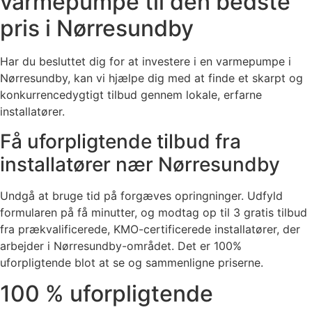
varmepumpe til den bedste
pris i Nørresundby
Har du besluttet dig for at investere i en varmepumpe i
Nørresundby, kan vi hjælpe dig med at finde et skarpt og
konkurrencedygtigt tilbud gennem lokale, erfarne
installatører.
Få uforpligtende tilbud fra
installatører nær Nørresundby
Undgå at bruge tid på forgæves opringninger. Udfyld
formularen på få minutter, og modtag op til 3 gratis tilbud
fra prækvalificerede, KMO-certificerede installatører, der
arbejder i Nørresundby-området. Det er 100%
uforpligtende blot at se og sammenligne priserne.
100 % uforpligtende