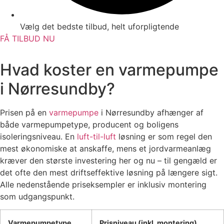
Vælg det bedste tilbud, helt uforpligtende
FÅ TILBUD NU
Hvad koster en varmepumpe
i Nørresundby?
Prisen på en
varmepumpe
i Nørresundby afhænger af
både varmepumpetype, producent og boligens
isoleringsniveau. En
luft-til-luft
løsning er som regel den
mest økonomiske at anskaffe, mens et jordvarmeanlæg
kræver den største investering her og nu – til gengæld er
det ofte den mest driftseffektive løsning på længere sigt.
Alle nedenstående priseksempler er inklusiv montering
som udgangspunkt.
Varmepumpetype
Prisniveau (inkl. montering)