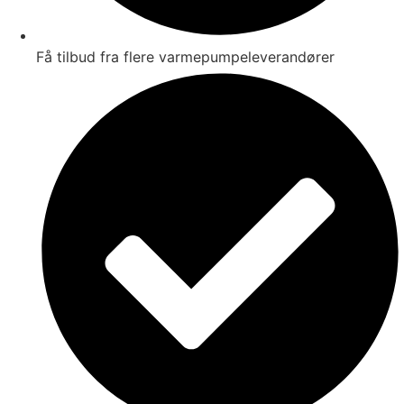
Få tilbud fra flere varmepumpeleverandører