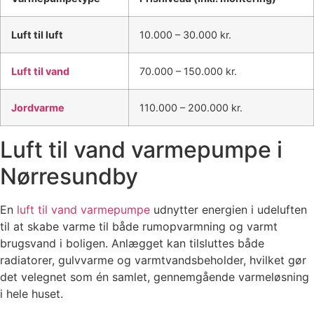
Luft til luft
10.000 – 30.000 kr.
Luft til vand
70.000 – 150.000 kr.
Jordvarme
110.000 – 200.000 kr.
Luft til vand varmepumpe i
Nørresundby
En
luft til vand varmepumpe
udnytter energien i udeluften
til at skabe varme til både rumopvarmning og varmt
brugsvand i boligen. Anlægget kan tilsluttes både
radiatorer, gulvvarme og varmtvandsbeholder, hvilket gør
det velegnet som én samlet, gennemgående varmeløsning
i hele huset.