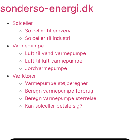
sonderso-energi.dk
Videre
til
indhold
Solceller
Solceller til erhverv
Solceller til industri
Varmepumpe
Luft til vand varmepumpe
Luft til luft varmepumpe
Jordvarmepumpe
Værktøjer
Varmepumpe støjberegner
Beregn varmepumpe forbrug
Beregn varmepumpe størrelse
Kan solceller betale sig?