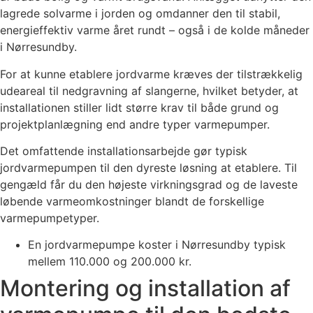
lagrede solvarme i jorden og omdanner den til stabil,
energieffektiv varme året rundt – også i de kolde måneder
i Nørresundby.
For at kunne etablere jordvarme kræves der tilstrækkelig
udeareal til nedgravning af slangerne, hvilket betyder, at
installationen stiller lidt større krav til både grund og
projektplanlægning end andre typer varmepumper.
Det omfattende installationsarbejde gør typisk
jordvarmepumpen til den dyreste løsning at etablere. Til
gengæld får du den højeste virkningsgrad og de laveste
løbende varmeomkostninger blandt de forskellige
varmepumpetyper.
En jordvarmepumpe koster i Nørresundby typisk
mellem 110.000 og 200.000 kr.
Montering og installation af