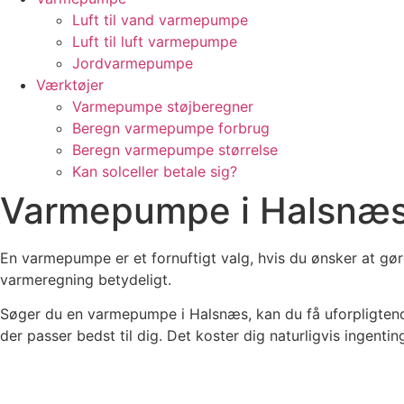
Luft til vand varmepumpe
Luft til luft varmepumpe
Jordvarmepumpe
Værktøjer
Varmepumpe støjberegner
Beregn varmepumpe forbrug
Beregn varmepumpe størrelse
Kan solceller betale sig?
Varmepumpe i Halsnæ
En varmepumpe er et fornuftigt valg, hvis du ønsker at gør
varmeregning betydeligt.
Søger du en varmepumpe i Halsnæs, kan du få uforpligtende
der passer bedst til dig. Det koster dig naturligvis ingentin