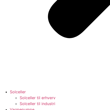
Solceller
Solceller til erhverv
Solceller til industri
Varmepumpe