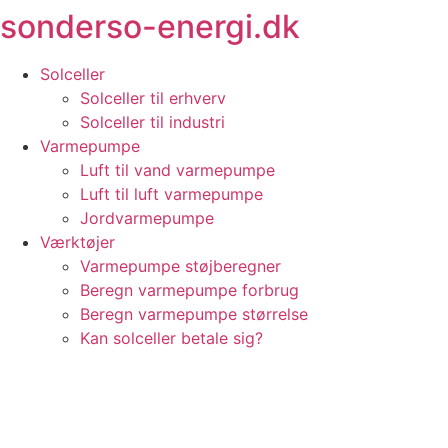
sonderso-energi.dk
Videre
til
indhold
Solceller
Solceller til erhverv
Solceller til industri
Varmepumpe
Luft til vand varmepumpe
Luft til luft varmepumpe
Jordvarmepumpe
Værktøjer
Varmepumpe støjberegner
Beregn varmepumpe forbrug
Beregn varmepumpe størrelse
Kan solceller betale sig?