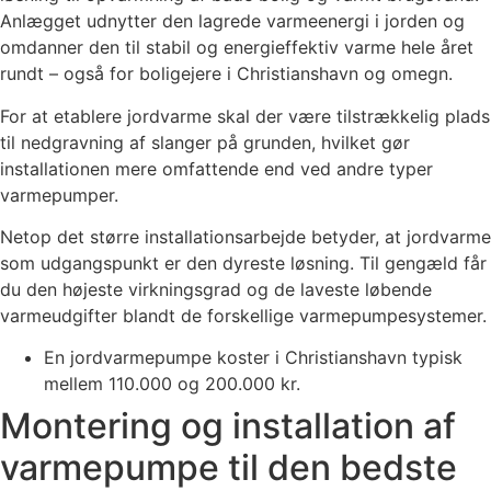
Anlægget udnytter den lagrede varmeenergi i jorden og
omdanner den til stabil og energieffektiv varme hele året
rundt – også for boligejere i Christianshavn og omegn.
For at etablere jordvarme skal der være tilstrækkelig plads
til nedgravning af slanger på grunden, hvilket gør
installationen mere omfattende end ved andre typer
varmepumper.
Netop det større installationsarbejde betyder, at jordvarme
som udgangspunkt er den dyreste løsning. Til gengæld får
du den højeste virkningsgrad og de laveste løbende
varmeudgifter blandt de forskellige varmepumpesystemer.
En jordvarmepumpe koster i Christianshavn typisk
mellem 110.000 og 200.000 kr.
Montering og installation af
varmepumpe til den bedste