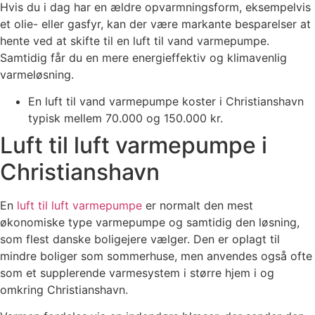
Hvis du i dag har en ældre opvarmningsform, eksempelvis
et olie- eller gasfyr, kan der være markante besparelser at
hente ved at skifte til en luft til vand varmepumpe.
Samtidig får du en mere energieffektiv og klimavenlig
varmeløsning.
En luft til vand varmepumpe koster i Christianshavn
typisk mellem 70.000 og 150.000 kr.
Luft til luft varmepumpe i
Christianshavn
En
luft til luft varmepumpe
er normalt den mest
økonomiske type varmepumpe og samtidig den løsning,
som flest danske boligejere vælger. Den er oplagt til
mindre boliger som sommerhuse, men anvendes også ofte
som et supplerende varmesystem i større hjem i og
omkring Christianshavn.