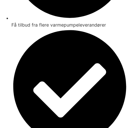
Få tilbud fra flere varmepumpeleverandører