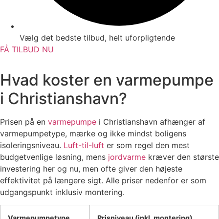
Vælg det bedste tilbud, helt uforpligtende
FÅ TILBUD NU
Hvad koster en varmepumpe
i Christianshavn?
Prisen på en
varmepumpe
i Christianshavn afhænger af
varmepumpetype, mærke og ikke mindst boligens
isoleringsniveau.
Luft-til-luft
er som regel den mest
budgetvenlige løsning, mens
jordvarme
kræver den største
investering her og nu, men ofte giver den højeste
effektivitet på længere sigt. Alle priser nedenfor er som
udgangspunkt inklusiv montering.
Varmepumpetype
Prisniveau (inkl. montering)