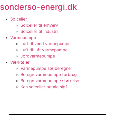
sonderso-energi.dk
Videre
til
indhold
Solceller
Solceller til erhverv
Solceller til industri
Varmepumpe
Luft til vand varmepumpe
Luft til luft varmepumpe
Jordvarmepumpe
Værktøjer
Varmepumpe støjberegner
Beregn varmepumpe forbrug
Beregn varmepumpe størrelse
Kan solceller betale sig?