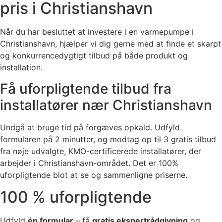
pris i Christianshavn
Når du har besluttet at investere i en varmepumpe i
Christianshavn, hjælper vi dig gerne med at finde et skarpt
og konkurrencedygtigt tilbud på både produkt og
installation.
Få uforpligtende tilbud fra
installatører nær Christianshavn
Undgå at bruge tid på forgæves opkald. Udfyld
formularen på 2 minutter, og modtag op til 3 gratis tilbud
fra nøje udvalgte, KMO-certificerede installatører, der
arbejder i Christianshavn-området. Det er 100%
uforpligtende blot at se og sammenligne priserne.
100 % uforpligtende
Udfyld
én formular
– få
gratis ekspertrådgivning
og