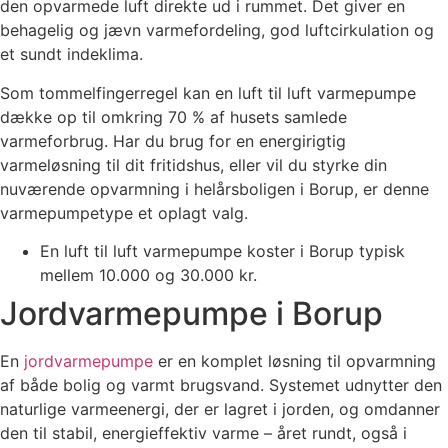
den opvarmede luft direkte ud i rummet. Det giver en
behagelig og jævn varmefordeling, god luftcirkulation og
et sundt indeklima.
Som tommelfingerregel kan en luft til luft varmepumpe
dække op til omkring 70 % af husets samlede
varmeforbrug. Har du brug for en energirigtig
varmeløsning til dit fritidshus, eller vil du styrke din
nuværende opvarmning i helårsboligen i Borup, er denne
varmepumpetype et oplagt valg.
En luft til luft varmepumpe koster i Borup typisk
mellem 10.000 og 30.000 kr.
Jordvarmepumpe i Borup
En
jordvarmepumpe
er en komplet løsning til opvarmning
af både bolig og varmt brugsvand. Systemet udnytter den
naturlige varmeenergi, der er lagret i jorden, og omdanner
den til stabil, energieffektiv varme – året rundt, også i