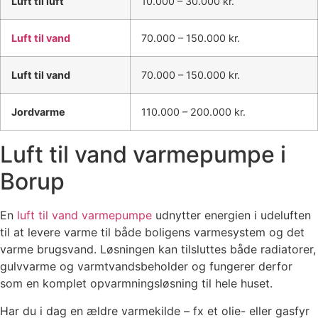
Luft til luft
10.000 – 30.000 kr.
Luft til vand
70.000 – 150.000 kr.
Luft til vand
70.000 – 150.000 kr.
Jordvarme
110.000 – 200.000 kr.
Luft til vand varmepumpe i
Borup
En
luft til vand varmepumpe
udnytter energien i udeluften
til at levere varme til både boligens varmesystem og det
varme brugsvand. Løsningen kan tilsluttes både radiatorer,
gulvvarme og varmtvandsbeholder og fungerer derfor
som en komplet opvarmningsløsning til hele huset.
Har du i dag en ældre varmekilde – fx et olie- eller gasfyr