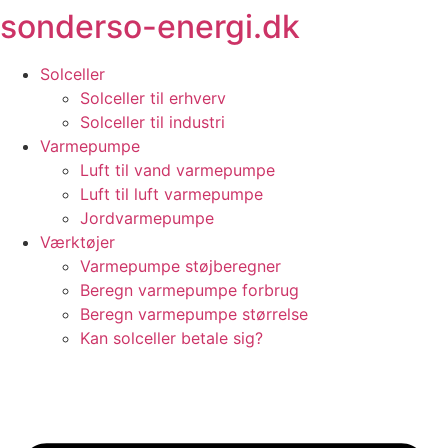
sonderso-energi.dk
Videre
til
indhold
Solceller
Solceller til erhverv
Solceller til industri
Varmepumpe
Luft til vand varmepumpe
Luft til luft varmepumpe
Jordvarmepumpe
Værktøjer
Varmepumpe støjberegner
Beregn varmepumpe forbrug
Beregn varmepumpe størrelse
Kan solceller betale sig?