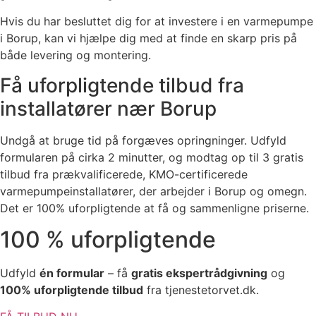
Hvis du har besluttet dig for at investere i en varmepumpe
i Borup, kan vi hjælpe dig med at finde en skarp pris på
både levering og montering.
Få uforpligtende tilbud fra
installatører nær Borup
Undgå at bruge tid på forgæves opringninger. Udfyld
formularen på cirka 2 minutter, og modtag op til 3 gratis
tilbud fra prækvalificerede, KMO-certificerede
varmepumpeinstallatører, der arbejder i Borup og omegn.
Det er 100% uforpligtende at få og sammenligne priserne.
100 % uforpligtende
Udfyld
én formular
– få
gratis ekspertrådgivning
og
100% uforpligtende tilbud
fra tjenestetorvet.dk.