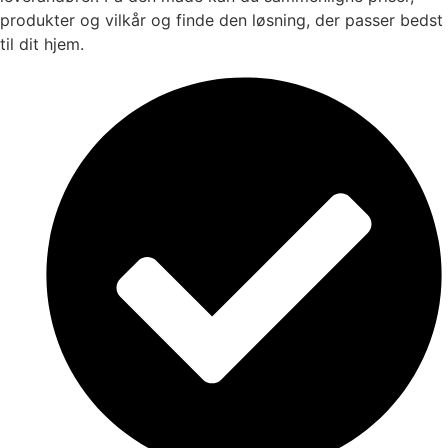
produkter og vilkår og finde den løsning, der passer bedst
til dit hjem.