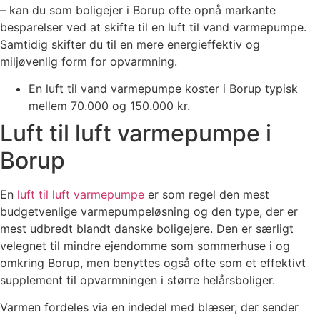
– kan du som boligejer i Borup ofte opnå markante
besparelser ved at skifte til en luft til vand varmepumpe.
Samtidig skifter du til en mere energieffektiv og
miljøvenlig form for opvarmning.
En luft til vand varmepumpe koster i Borup typisk
mellem 70.000 og 150.000 kr.
Luft til luft varmepumpe i
Borup
En
luft til luft varmepumpe
er som regel den mest
budgetvenlige varmepumpeløsning og den type, der er
mest udbredt blandt danske boligejere. Den er særligt
velegnet til mindre ejendomme som sommerhuse i og
omkring Borup, men benyttes også ofte som et effektivt
supplement til opvarmningen i større helårsboliger.
Varmen fordeles via en indedel med blæser, der sender