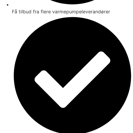
Få tilbud fra flere varmepumpeleverandører