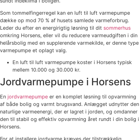
sundt indeklima i boligen.
Som tommelfingerregel kan en luft til luft varmepumpe
dække op mod 70 % af husets samlede varmeforbrug.
Leder du efter en energirigtig løsning til dit
sommerhus
omkring Horsens, eller vil du reducere varmeudgiften i din
helårsbolig med en supplerende varmekilde, er denne type
varmepumpe et oplagt valg.
En luft til luft varmepumpe koster i Horsens typisk
mellem 10.000 og 30.000 kr.
Jordvarmepumpe i Horsens
En
jordvarmepumpe
er en komplet løsning til opvarmning
af både bolig og varmt brugsvand. Anlægget udnytter den
naturlige varmeenergi, der er lagret i jorden, og omdanner
den til stabil og effektiv opvarmning året rundt i din bolig i
Horsens.
For at installere jordvarme kræves der tilstrækkelig