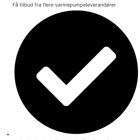
Få tilbud fra flere varmepumpeleverandører