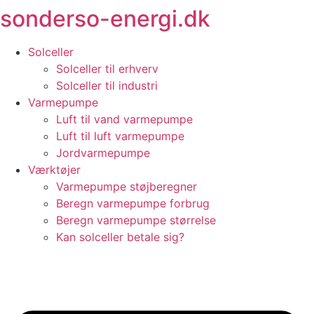
sonderso-energi.dk
Videre
til
indhold
Solceller
Solceller til erhverv
Solceller til industri
Varmepumpe
Luft til vand varmepumpe
Luft til luft varmepumpe
Jordvarmepumpe
Værktøjer
Varmepumpe støjberegner
Beregn varmepumpe forbrug
Beregn varmepumpe størrelse
Kan solceller betale sig?