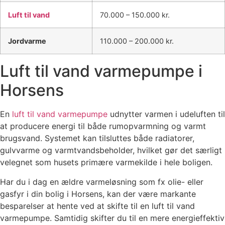
Luft til vand
70.000 – 150.000 kr.
Jordvarme
110.000 – 200.000 kr.
Luft til vand varmepumpe i
Horsens
En
luft til vand varmepumpe
udnytter varmen i udeluften til
at producere energi til både rumopvarmning og varmt
brugsvand. Systemet kan tilsluttes både radiatorer,
gulvvarme og varmtvandsbeholder, hvilket gør det særligt
velegnet som husets primære varmekilde i hele boligen.
Har du i dag en ældre varmeløsning som fx olie- eller
gasfyr i din bolig i Horsens, kan der være markante
besparelser at hente ved at skifte til en luft til vand
varmepumpe. Samtidig skifter du til en mere energieffektiv