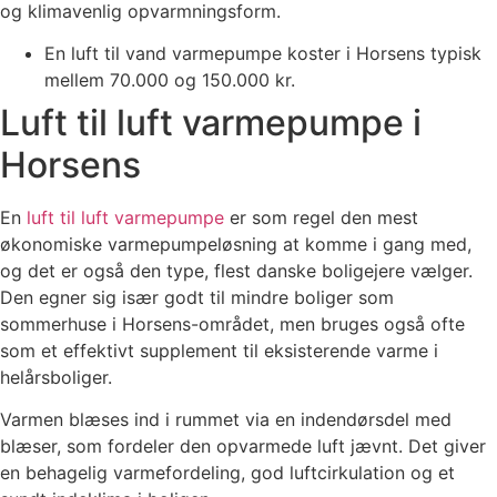
og klimavenlig opvarmningsform.
En luft til vand varmepumpe koster i Horsens typisk
mellem 70.000 og 150.000 kr.
Luft til luft varmepumpe i
Horsens
En
luft til luft varmepumpe
er som regel den mest
økonomiske varmepumpeløsning at komme i gang med,
og det er også den type, flest danske boligejere vælger.
Den egner sig især godt til mindre boliger som
sommerhuse i Horsens-området, men bruges også ofte
som et effektivt supplement til eksisterende varme i
helårsboliger.
Varmen blæses ind i rummet via en indendørsdel med
blæser, som fordeler den opvarmede luft jævnt. Det giver
en behagelig varmefordeling, god luftcirkulation og et