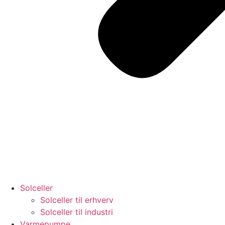
Solceller
Solceller til erhverv
Solceller til industri
Varmepumpe