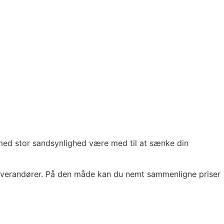
med stor sandsynlighed være med til at sænke din
e leverandører. På den måde kan du nemt sammenligne priser