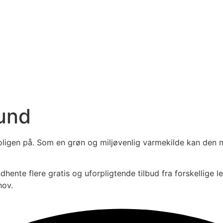
und
ligen på. Som en grøn og miljøvenlig varmekilde kan den 
ndhente flere gratis og uforpligtende tilbud fra forskellig
hov.