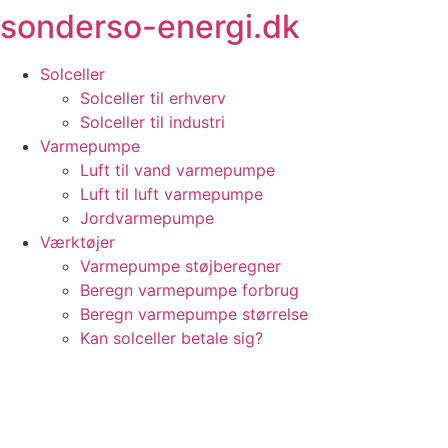
sonderso-energi.dk
Videre
til
indhold
Solceller
Solceller til erhverv
Solceller til industri
Varmepumpe
Luft til vand varmepumpe
Luft til luft varmepumpe
Jordvarmepumpe
Værktøjer
Varmepumpe støjberegner
Beregn varmepumpe forbrug
Beregn varmepumpe størrelse
Kan solceller betale sig?